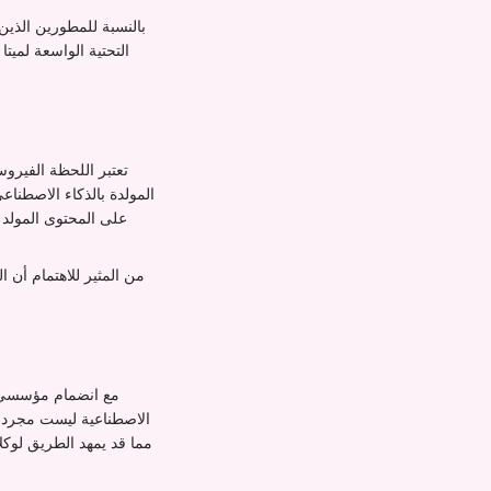
بالنسبة للمطورين الذين 
التحتية الواسعة لميتا
تعتبر اللحظة الفيرو
المولدة بالذكاء الاصطنا
على المحتوى المولد ب
من المثير للاهتمام أن 
مع انضمام مؤسسي مو
الاصطناعية ليست مجرد ح
مما قد يمهد الطريق لوك