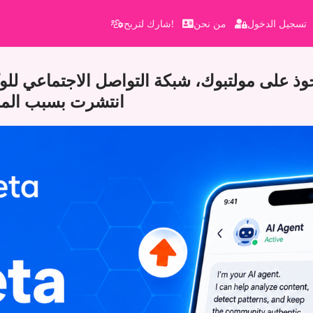
تسجيل الدخول
من نحن
شارك لتربح!
وذ على مولتبوك، شبكة التواصل الاجتماعي للوكل
انتشرت بسبب المن