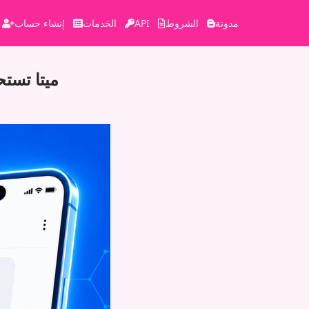
مدونة
الشروط
API
الخدمات
إنشاء حساب
ميتا تستح