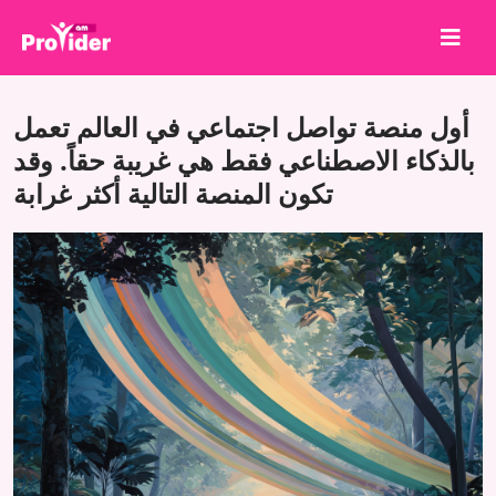
شارك لتربح!
أول منصة تواصل اجتماعي في العالم تعمل
من نحن
بالذكاء الاصطناعي فقط هي غريبة حقاً. وقد
تكون المنصة التالية أكثر غرابة
تسجيل الدخول
إنشاء حساب
الخدمات
API
الشروط
مدونة