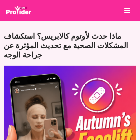
شارك لتربح!
ماذا حدث لأوتوم كالابريس؟ استكشاف
من نحن
المشكلات الصحية مع تحديث المؤثرة عن
جراحة الوجه
تسجيل الدخول
إنشاء حساب
الخدمات
API
الشروط
مدونة