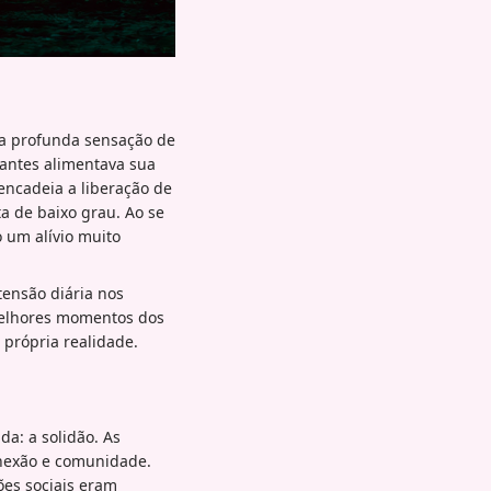
ma profunda sensação de
 antes alimentava sua
ncadeia a liberação de
a de baixo grau. Ao se
o um alívio muito
ensão diária nos
melhores momentos dos
 própria realidade.
a: a solidão. As
onexão e comunidade.
ões sociais eram