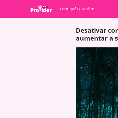
Português (Brasil)
Desativar con
aumentar a s