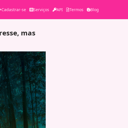
Cadastrar-se
Serviços
API
Termos
Blog
tresse, mas