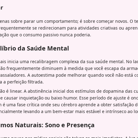
ar
enas sobre parar um comportamento; é sobre começar novos. O t
equentemente se redirecionam para atividades criativas ou apre
ação que o consumo passivo nunca poderia.
líbrio da Saúde Mental
iais inicia uma recalibragem complexa da sua saúde mental. No lad
são frequentemente diminuem à medida que você escapa da arma
 avassaladores. A autoestima pode melhorar quando você não está 
 a perfeição filtrada.
ão é linear. A abstinência inicial dos estímulos de dopamina das cu
 causar inquietação ou baixo humor. Esse período de ajuste é onde
 é uma fase crítica onde seu cérebro aprende a obter satisfação d
encialmente levando a um bem-estar mais estável e intrínseco ao l
mos Naturais: Sono e Presença