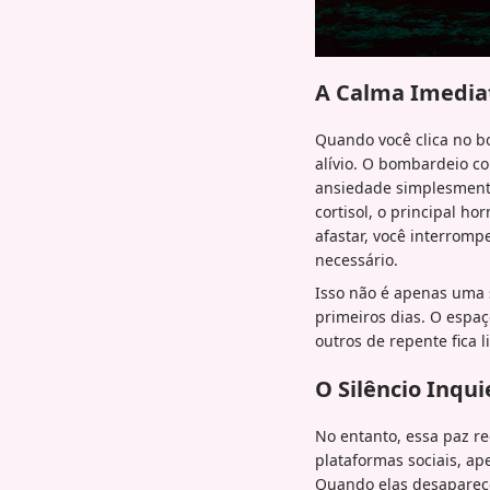
A Calma Imedia
Quando você clica no b
alívio. O bombardeio co
ansiedade simplesmente
cortisol, o principal h
afastar, você interromp
necessário.
Isso não é apenas uma 
primeiros dias. O esp
outros de repente fica 
O Silêncio Inqui
No entanto, essa paz r
plataformas sociais, a
Quando elas desaparece