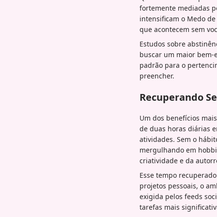
fortemente mediadas po
intensificam o Medo de
que acontecem sem voc
Estudos sobre abstinênc
buscar um maior bem-est
padrão para o pertenci
preencher.
Recuperando Se
Um dos benefícios mais 
de duas horas diárias 
atividades. Sem o hábito
mergulhando em hobbie
criatividade e da autorr
Esse tempo recuperado 
projetos pessoais, o am
exigida pelos feeds soc
tarefas mais significativ