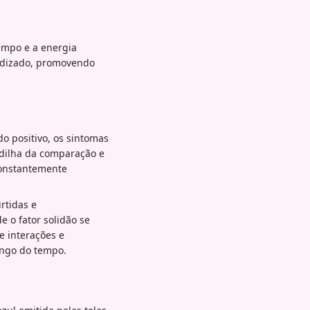
empo e a energia
ndizado, promovendo
o positivo, os sintomas
dilha da comparação e
constantemente
rtidas e
 o fator solidão se
e interações e
ongo do tempo.