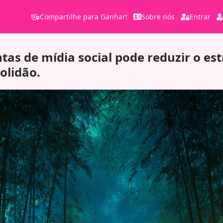
Compartilhe para Ganhar!
Sobre nós
Entrar
tas de mídia social pode reduzir o es
olidão.