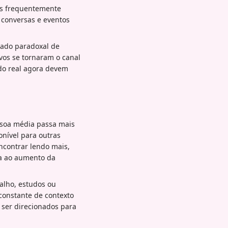
ais frequentemente
 conversas e eventos
ltado paradoxal de
vos se tornaram o canal
do real agora devem
essoa média passa mais
onível para outras
encontrar lendo mais,
a ao aumento da
alho, estudos ou
 constante de contexto
 ser direcionados para