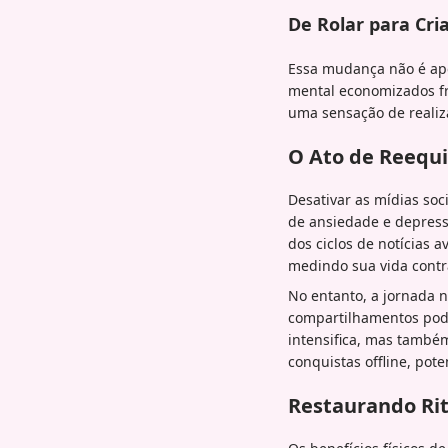
De Rolar para Cri
Essa mudança não é ap
mental economizados fr
uma sensação de realiz
O Ato de Reequi
Desativar as mídias soc
de ansiedade e depres
dos ciclos de notícias
medindo sua vida contra
No entanto, a jornada n
compartilhamentos pode
intensifica, mas também
conquistas offline, pot
Restaurando Rit