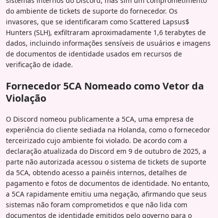
sistemas internos do Discord, mas sim um comprometimento
do ambiente de tickets de suporte do fornecedor. Os
invasores, que se identificaram como Scattered Lapsus$
Hunters (SLH), exfiltraram aproximadamente 1,6 terabytes de
dados, incluindo informações sensíveis de usuários e imagens
de documentos de identidade usados em recursos de
verificação de idade.
Fornecedor 5CA Nomeado como Vetor da
Violação
O Discord nomeou publicamente a 5CA, uma empresa de
experiência do cliente sediada na Holanda, como o fornecedor
terceirizado cujo ambiente foi violado. De acordo com a
declaração atualizada do Discord em 9 de outubro de 2025, a
parte não autorizada acessou o sistema de tickets de suporte
da 5CA, obtendo acesso a painéis internos, detalhes de
pagamento e fotos de documentos de identidade. No entanto,
a 5CA rapidamente emitiu uma negação, afirmando que seus
sistemas não foram comprometidos e que não lida com
documentos de identidade emitidos pelo governo para o