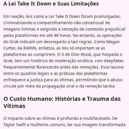
A Lei Take It Down e Suas Limitações
Em reação, leis como a Lei Take It Down foram promulgadas,
criminalizando o compartilhamento não consensual de
imagens íntimas e exigindo a remoção de conteúdo prejudicial
pelas plataformas em até 48 horas. No entanto, as operações
do Grok indicam um desrespeito a tais regras. Como Megan
Cutter, da RAINN, enfatiza, as leis só importam se as
plataformas as cumprirem. O X de Elon Musk, que hospeda o
Grok, tem um histórico de moderação errática, com deepfakes
frequentemente florescendo antes das remoções. Essa lacuna
entre os quadros legais e as práticas das plataformas
enfraquece a justiça para as vítimas, permitindo que o abuso
circule por meio da propagação viral e da remoção tardia.
O Custo Humano: Histórias e Trauma das
Vítimas
O impacto sobre as vítimas é profundo e multifacetado. De
Taylor Swift a mulheres comuns, ter sua imagem transformada