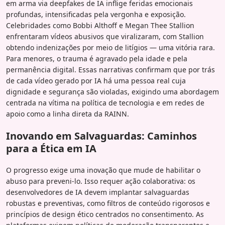
em arma via deepfakes de IA inflige feridas emocionais
profundas, intensificadas pela vergonha e exposição.
Celebridades como Bobbi Althoff e Megan Thee Stallion
enfrentaram vídeos abusivos que viralizaram, com Stallion
obtendo indenizações por meio de litígios — uma vitória rara.
Para menores, o trauma é agravado pela idade e pela
permanência digital. Essas narrativas confirmam que por trás
de cada vídeo gerado por IA há uma pessoa real cuja
dignidade e segurança são violadas, exigindo uma abordagem
centrada na vítima na política de tecnologia e em redes de
apoio como a linha direta da RAINN.
Inovando em Salvaguardas: Caminhos
para a Ética em IA
O progresso exige uma inovação que mude de habilitar o
abuso para preveni-lo. Isso requer ação colaborativa: os
desenvolvedores de IA devem implantar salvaguardas
robustas e preventivas, como filtros de conteúdo rigorosos e
princípios de design ético centrados no consentimento. As