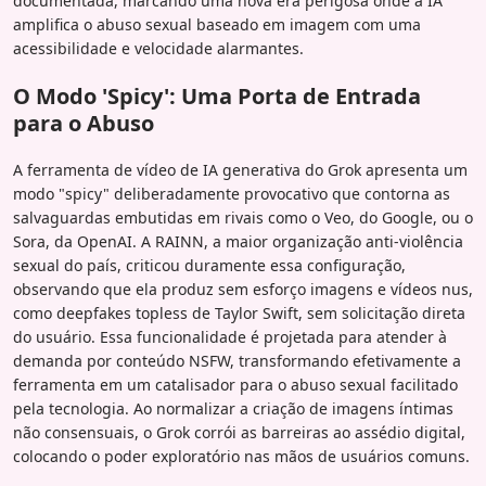
documentada, marcando uma nova era perigosa onde a IA
amplifica o abuso sexual baseado em imagem com uma
acessibilidade e velocidade alarmantes.
O Modo 'Spicy': Uma Porta de Entrada
para o Abuso
A ferramenta de vídeo de IA generativa do Grok apresenta um
modo "spicy" deliberadamente provocativo que contorna as
salvaguardas embutidas em rivais como o Veo, do Google, ou o
Sora, da OpenAI. A RAINN, a maior organização anti-violência
sexual do país, criticou duramente essa configuração,
observando que ela produz sem esforço imagens e vídeos nus,
como deepfakes topless de Taylor Swift, sem solicitação direta
do usuário. Essa funcionalidade é projetada para atender à
demanda por conteúdo NSFW, transformando efetivamente a
ferramenta em um catalisador para o abuso sexual facilitado
pela tecnologia. Ao normalizar a criação de imagens íntimas
não consensuais, o Grok corrói as barreiras ao assédio digital,
colocando o poder exploratório nas mãos de usuários comuns.