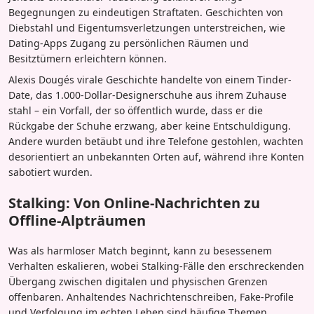
Begegnungen zu eindeutigen Straftaten. Geschichten von
Diebstahl und Eigentumsverletzungen unterstreichen, wie
Dating-Apps Zugang zu persönlichen Räumen und
Besitztümern erleichtern können.
Alexis Dougés virale Geschichte handelte von einem Tinder-
Date, das 1.000-Dollar-Designerschuhe aus ihrem Zuhause
stahl – ein Vorfall, der so öffentlich wurde, dass er die
Rückgabe der Schuhe erzwang, aber keine Entschuldigung.
Andere wurden betäubt und ihre Telefone gestohlen, wachten
desorientiert an unbekannten Orten auf, während ihre Konten
sabotiert wurden.
Stalking: Von Online-Nachrichten zu
Offline-Alpträumen
Was als harmloser Match beginnt, kann zu besessenem
Verhalten eskalieren, wobei Stalking-Fälle den erschreckenden
Übergang zwischen digitalen und physischen Grenzen
offenbaren. Anhaltendes Nachrichtenschreiben, Fake-Profile
und Verfolgung im echten Leben sind häufige Themen.