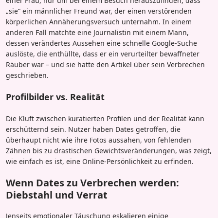
einer Frau, nur um bei einem Besuch herauszufinden, dass
„sie“ ein männlicher Freund war, der einen verstörenden
körperlichen Annäherungsversuch unternahm. In einem
anderen Fall matchte eine Journalistin mit einem Mann,
dessen verändertes Aussehen eine schnelle Google-Suche
auslöste, die enthüllte, dass er ein verurteilter bewaffneter
Räuber war – und sie hatte den Artikel über sein Verbrechen
geschrieben.
Profilbilder vs. Realität
Die Kluft zwischen kuratierten Profilen und der Realität kann
erschütternd sein. Nutzer haben Dates getroffen, die
überhaupt nicht wie ihre Fotos aussahen, von fehlenden
Zähnen bis zu drastischen Gewichtsveränderungen, was zeigt,
wie einfach es ist, eine Online-Persönlichkeit zu erfinden.
Wenn Dates zu Verbrechen werden:
Diebstahl und Verrat
Jenseits emotionaler Täuschung eskalieren einige