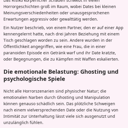
Das Risiko körperlicher Schäden schwebt in vielen
Horrorgeschichten groß im Raum, wobei Dates bei kleinen
Meinungsverschiedenheiten oder unausgesprochenen
Erwartungen aggressiv oder gewalttätig werden.
Ein Nutzer beschrieb, von einem Partner, den er auf einer App
kennengelernt hatte, nach drei Jahren Beziehung mit einem
Tisch geschlagen worden zu sein. Andere wurden in der
Öffentlichkeit angegriffen, wie eine Frau, die in einer
paranoiden Episode ein Getränk warf und ihr Date kratzte,
oder Begegnungen, die zu Kämpfen mit Waffen eskalierten.
Die emotionale Belastung: Ghosting und
psychologische Spiele
Nicht alle Horrorszenarien sind physischer Natur; die
emotionalen Narben durch Ghosting und Manipulation
können genauso schädlich sein. Das plötzliche Schweigen
nach einem vielversprechenden Date oder die Nutzung von
Intimität zur Unterhaltung lässt viele sich ausgenutzt und
unzulänglich fühlen.