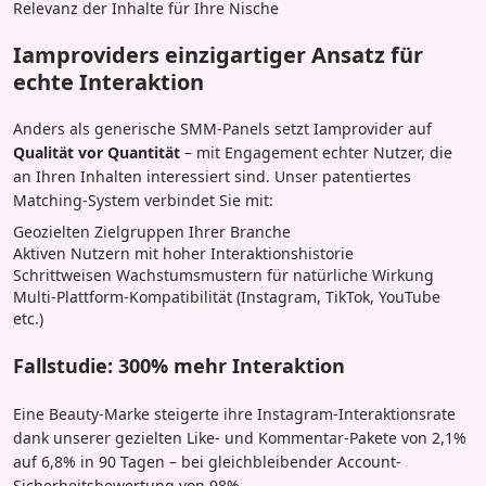
Relevanz der Inhalte für Ihre Nische
Iamproviders einzigartiger Ansatz für
echte Interaktion
Anders als generische SMM-Panels setzt Iamprovider auf
Qualität vor Quantität
– mit Engagement echter Nutzer, die
an Ihren Inhalten interessiert sind. Unser patentiertes
Matching-System verbindet Sie mit:
Geozielten Zielgruppen Ihrer Branche
Aktiven Nutzern mit hoher Interaktionshistorie
Schrittweisen Wachstumsmustern für natürliche Wirkung
Multi-Plattform-Kompatibilität (Instagram, TikTok, YouTube
etc.)
Fallstudie: 300% mehr Interaktion
Eine Beauty-Marke steigerte ihre Instagram-Interaktionsrate
dank unserer gezielten Like- und Kommentar-Pakete von 2,1%
auf 6,8% in 90 Tagen – bei gleichbleibender Account-
Sicherheitsbewertung von 98%.