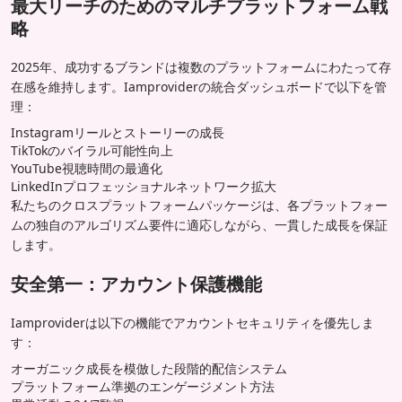
最大リーチのためのマルチプラットフォーム戦
略
2025年、成功するブランドは複数のプラットフォームにわたって存
在感を維持します。Iamproviderの統合ダッシュボードで以下を管
理：
Instagramリールとストーリーの成長
TikTokのバイラル可能性向上
YouTube視聴時間の最適化
LinkedInプロフェッショナルネットワーク拡大
私たちのクロスプラットフォームパッケージは、各プラットフォー
ムの独自のアルゴリズム要件に適応しながら、一貫した成長を保証
します。
安全第一：アカウント保護機能
Iamproviderは以下の機能でアカウントセキュリティを優先しま
す：
オーガニック成長を模倣した段階的配信システム
プラットフォーム準拠のエンゲージメント方法