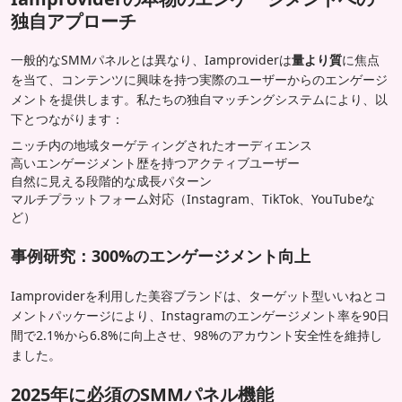
独自アプローチ
一般的なSMMパネルとは異なり、Iamproviderは
量より質
に焦点
を当て、コンテンツに興味を持つ実際のユーザーからのエンゲージ
メントを提供します。私たちの独自マッチングシステムにより、以
下とつながります：
ニッチ内の地域ターゲティングされたオーディエンス
高いエンゲージメント歴を持つアクティブユーザー
自然に見える段階的な成長パターン
マルチプラットフォーム対応（Instagram、TikTok、YouTubeな
ど）
事例研究：300%のエンゲージメント向上
Iamproviderを利用した美容ブランドは、ターゲット型いいねとコ
メントパッケージにより、Instagramのエンゲージメント率を90日
間で2.1%から6.8%に向上させ、98%のアカウント安全性を維持し
ました。
2025年に必須のSMMパネル機能