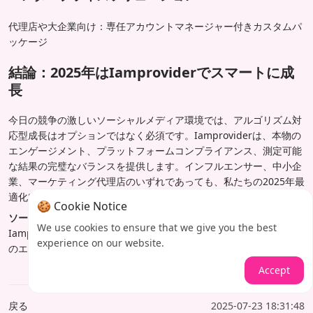
代理店や大企業向け：専任アカウントマネージャー付きカスタムパ
ッケージ
結論：2025年はIamproviderでスマートに成
長
今日の競争の激しいソーシャルメディア環境では、アルゴリズム対
応型成長はオプションではなく必須です。Iamproviderは、本物の
エンゲージメント、プラットフォームコンプライアンス、測定可能
な結果の完璧なバランスを提供します。インフルエンサー、中小企
業、マーケティング代理店のいずれであっても、私たちの2025年最
適化SMMパネルは持続可能な成長に必要なツールを提供します。
🍪 Cookie Notice
ソーシャルメディアの存在感を変える準備はできましたか？
今すぐ
We use cookies to ensure that we give you the best
Iamproviderを訪問して成長パッケージを探索し、長続きする本物
experience on our website.
のエンゲージメント構築を開始しましょう。
Accept
戻る
2025-07-23 18:31:48