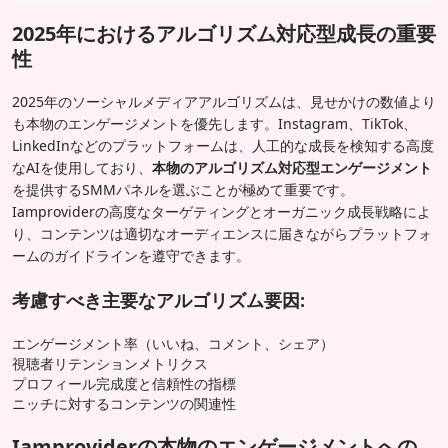
2025年におけるアルゴリズム対応型成長の重要
性
2025年のソーシャルメディアアルゴリズムは、見せかけの数値より
も本物のエンゲージメントを優先します。Instagram、TikTok、
LinkedInなどのプラットフォームは、人工的な成長を検知する高度
なAIを使用しており、
本物のアルゴリズム対応型エンゲージメント
を提供するSMMパネルを選ぶことが極めて重要です。
Iamproviderの高度なターゲティングとオーガニック成長戦略によ
り、コンテンツは適切なオーディエンスに届きながらプラットフォ
ームのガイドラインを遵守できます。
考慮すべき主要なアルゴリズム要因:
エンゲージメント率（いいね、コメント、シェア）
視聴者リテンションメトリクス
プロフィール完成度と信頼性の指標
ニッチに対するコンテンツの関連性
Iamproviderの本物のエンゲージメントへの