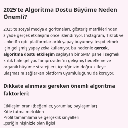
2025'te Algoritma Dostu Büyüme Neden
Önemli?
2025'te sosyal medya algoritmaları, gösteriş metriklerinden
ziyade gerçek etkileşimi önceliklendiriyor. Instagram, TikTok ve
LinkedIn gibi platformlar artık yapay büyümeyi tespit etmek
için gelişmiş yapay zeka kullanıyor, bu nedenle
gerçek,
algoritma dostu etkileşim
sağlayan bir SMM paneli seçmek
kritik hale geliyor. Iamprovider'ın gelişmiş hedefleme ve
organik büyüme stratejileri, içeriğinizin doğru kitleye
ulaşmasını sağlarken platform uyumluluğunu da koruyor.
Dikkate alınması gereken önemli algoritma
faktörleri:
Etkileşim oranı (beğeniler, yorumlar, paylaşımlar)
Kitle tutma metrikleri
Profil tamamlama ve gerçeklik sinyalleri
İçeriğin nişinizle olan ilgisi