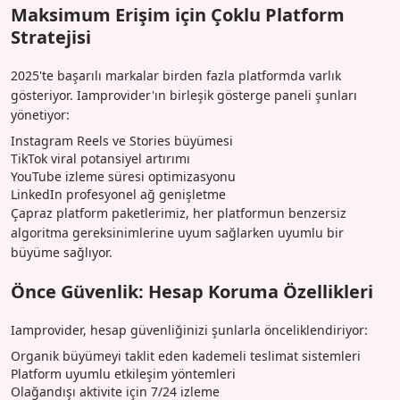
Maksimum Erişim için Çoklu Platform
Stratejisi
2025'te başarılı markalar birden fazla platformda varlık
gösteriyor. Iamprovider'ın birleşik gösterge paneli şunları
yönetiyor:
Instagram Reels ve Stories büyümesi
TikTok viral potansiyel artırımı
YouTube izleme süresi optimizasyonu
LinkedIn profesyonel ağ genişletme
Çapraz platform paketlerimiz, her platformun benzersiz
algoritma gereksinimlerine uyum sağlarken uyumlu bir
büyüme sağlıyor.
Önce Güvenlik: Hesap Koruma Özellikleri
Iamprovider, hesap güvenliğinizi şunlarla önceliklendiriyor:
Organik büyümeyi taklit eden kademeli teslimat sistemleri
Platform uyumlu etkileşim yöntemleri
Olağandışı aktivite için 7/24 izleme