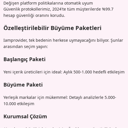
Değişen platform politikalarına otomatik uyum
Güvenlik protokollerimiz, 2024'te tüm müşterilerde %99.7
hesap güvenliği oranını korudu.
Özelleştirilebilir Büyüme Paketleri
Iamprovider, tek bedenin herkese uymayacağını biliyor. Şunlar
arasından seçim yapın:
Başlangıç Paketi
Yeni içerik üreticileri için ideal: Aylık 500-1.000 hedefli etkileşim
Büyüme Paketi
Yerleşik markalar için mükemmel: Detaylı analizlerle 5.000-
10.000 etkileşim
Kurumsal Çözüm