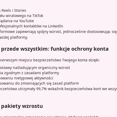
Reels i Stories
łu wiralowego na TikTok
lądania na YouTube
ofesjonalnych kontaktów na LinkedIn
tformowe zapewniają spójny wzrost, jednocześnie dostosowując się
żdej platformy.
przede wszystkim: funkcje ochrony konta
pierwszym miejscu bezpieczeństwo Twojego konta dzięki:
ostawy naśladującym organiczny wzrost
a zgodnym z zasadami platformy
waniu nietypowej aktywności
owaniu do zmieniających się zasad platform
eczeństwa utrzymały 99,7% wskaźnik bezpieczeństwa kont we wszy
 pakiety wzrostu