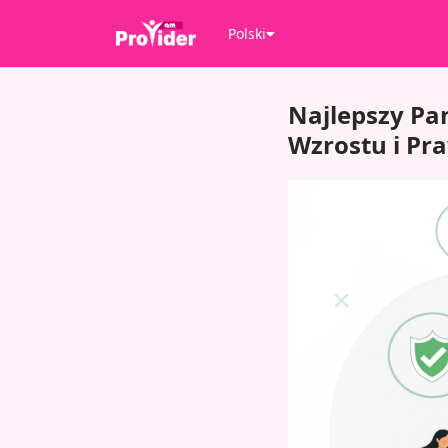
Polski
Najlepszy Pa
Wzrostu i Pr