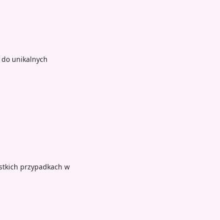
 do unikalnych
stkich przypadkach w