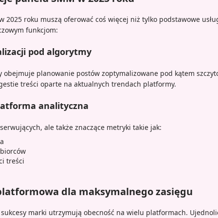
 2025 roku muszą oferować coś więcej niż tylko podstawowe usług
uczowym funkcjom:
izacji pod algorytmy
ny obejmuje planowanie postów zoptymalizowane pod kątem szczy
estie treści oparte na aktualnych trendach platformy.
atforma analityczna
bserwujących, ale także znaczące metryki takie jak:
ia
biorców
i treści
oplatformowa dla maksymalnego zasięgu
sukcesy marki utrzymują obecność na wielu platformach. Ujednoli