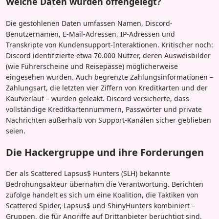
Welche Daten wurden offengelegt?
Die gestohlenen Daten umfassen Namen, Discord-
Benutzernamen, E-Mail-Adressen, IP-Adressen und
Transkripte von Kundensupport-Interaktionen. Kritischer noch:
Discord identifizierte etwa 70.000 Nutzer, deren Ausweisbilder
(wie Führerscheine und Reisepässe) möglicherweise
eingesehen wurden. Auch begrenzte Zahlungsinformationen –
Zahlungsart, die letzten vier Ziffern von Kreditkarten und der
Kaufverlauf – wurden geleakt. Discord versicherte, dass
vollständige Kreditkartennummern, Passwörter und private
Nachrichten außerhalb von Support-Kanälen sicher geblieben
seien.
Die Hackergruppe und ihre Forderungen
Der als Scattered Lapsus$ Hunters (SLH) bekannte
Bedrohungsakteur übernahm die Verantwortung. Berichten
zufolge handelt es sich um eine Koalition, die Taktiken von
Scattered Spider, Lapsus$ und ShinyHunters kombiniert –
Gruppen, die für Angriffe auf Drittanbieter berüchtigt sind.