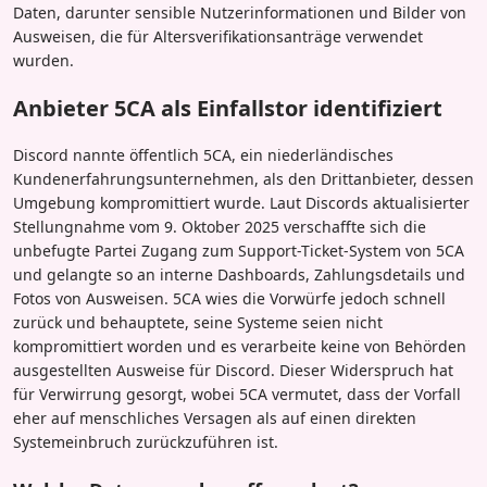
Daten, darunter sensible Nutzerinformationen und Bilder von
Ausweisen, die für Altersverifikationsanträge verwendet
wurden.
Anbieter 5CA als Einfallstor identifiziert
Discord nannte öffentlich 5CA, ein niederländisches
Kundenerfahrungsunternehmen, als den Drittanbieter, dessen
Umgebung kompromittiert wurde. Laut Discords aktualisierter
Stellungnahme vom 9. Oktober 2025 verschaffte sich die
unbefugte Partei Zugang zum Support-Ticket-System von 5CA
und gelangte so an interne Dashboards, Zahlungsdetails und
Fotos von Ausweisen. 5CA wies die Vorwürfe jedoch schnell
zurück und behauptete, seine Systeme seien nicht
kompromittiert worden und es verarbeite keine von Behörden
ausgestellten Ausweise für Discord. Dieser Widerspruch hat
für Verwirrung gesorgt, wobei 5CA vermutet, dass der Vorfall
eher auf menschliches Versagen als auf einen direkten
Systemeinbruch zurückzuführen ist.