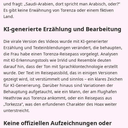
und fragt: „Saudi-Arabien, dort spricht man Arabisch, oder?“
Es gibt keine Erwähnung von Torenza oder einem fiktiven
Land.
KI-generierte Erzählung und Bearbeitung
Die virale Version des Videos wurde mit KI-generierter
Erzählung und Texteinblendungen verändert, die behaupten,
die Frau habe einen Torenza-Reisepass vorgelegt. Analysen
mit KI-Erkennungstools wie InVid und Resemble deuten
darauf hin, dass der Ton mit Sprachklontechnologie erstellt
wurde. Der Text im Reisepassbild, das in einigen Versionen
gezeigt wird, ist verstümmelt und sinnlos – ein klares Zeichen
für KI-Generierung. Darüber hinaus sind Variationen der
Behauptung aufgetaucht, wie ein Mann, der am Flughafen
Heathrow aus Torenza ankommt, oder ein Reisepass aus
„Torkezza“, was den erfundenen Charakter des Hoax weiter
unterstreicht.
Keine offiziellen Aufzeichnungen oder