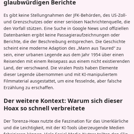
glaubwürdigen Berichte
Es gibt keine Stellungnahmen der JFK-Behörden, des US-Zoll-
und Grenzschutzes oder einer seriösen Nachrichtenquelle, die
den Vorfall stützen. Eine Suche in Google News und offiziellen
Datenbanken ergibt keine Passagieraufzeichnungen oder
Berichte, die der Beschreibung entsprechen. Die Geschichte
scheint eine moderne Adaption des „Mann aus Taured“ zu
sein, einer urbanen Legende aus dem Jahr 1954 über einen
Reisenden mit einem Reisepass aus einem nicht existierenden
Land, der verschwand. Die viralen Posts haben Elemente
dieser Legende übernommen und mit KI-manipuliertem
Filmmaterial ausgestattet, um eine fesselnde, aber falsche
Erzählung zu erschaffen.
Der weitere Kontext: Warum sich dieser
Hoax so schnell verbreitete
Der Torenza-Hoax nutzte die Faszination für das Unerklärliche
und die Leichtigkeit, mit der KI-Tools überzeugende Medien