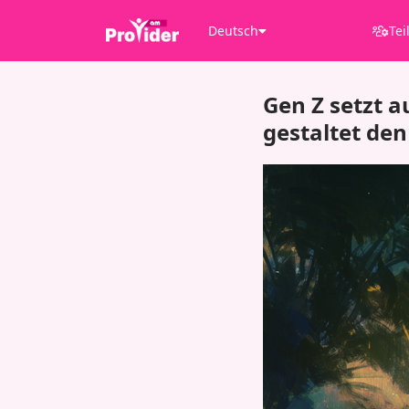
Deutsch
Tei
Gen Z setzt a
gestaltet den