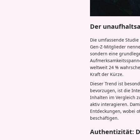
Der unaufhalts
Die umfassende Studie
Gen-Z-Mitglieder nennen
sondern eine grundleg
Aufmerksamkeitsspannen
weltweit 24 % wahrschei
Kraft der Kürze.
Dieser Trend ist beson
bevorzugen, ist die Int
Inhalten im Vergleich z
aktiv interagieren. Dam
Entdeckungen, wobei of
beschäftigen.
Authentizität: 