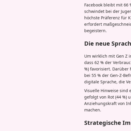
Facebook bleibt mit 66
schwindet bei der Juge
höchste Präferenz für K
erfordert maßgeschneide
begeistern.
Die neue Sprac
Um wirklich mit Gen Z 
dass 62 % der Verbrauc
%) favorisiert. Darüber
bei 55 % der Gen-Z-Befr
digitale Sprache, die V
Visuelle Hinweise sind 
gefolgt von Rot (44 %) 
Anziehungskraft von Inh
machen.
Strategische I