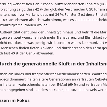
 Werbung wendet sich Gen Z rohen, nutzergenerierten Inhalten (UG
Forschung zeigt, dass 42 % der globalen Verbraucher UGC für am 
lten, noch vor Markenvideos mit 34 %. Für Gen Z ist diese Einstell
ie UGC am ehesten als echt wahrnimmt, was es zu einem entscheid
bwürdigkeit aufbauen wollen.
Authentizität geht über den Inhaltstyp hinaus und betrifft die M
ragten weltweit wünschen sich mehr Transparenz und Ehrlichkeit vo
icht nur darum, was gezeigt wird, sondern wie es kommuniziert w
n Menschen finden tiefen Anklang und durchbrechen den Lärm gew
ich fast 40 % der Gen X abwenden.
durch die generationelle Kluft in der Inhalts
hnen ein klares Bild fragmentierter Medienlandschaften. Während
ideos dominiert, halten ältere Generationen an vertrauten Gebiet
nhalte am wahrscheinlichsten per E-Mail (69 %) und vertrauen M
nen angegeben sind – anders als Gen Z, die sozialen Beweis werts
nzen im Fokus