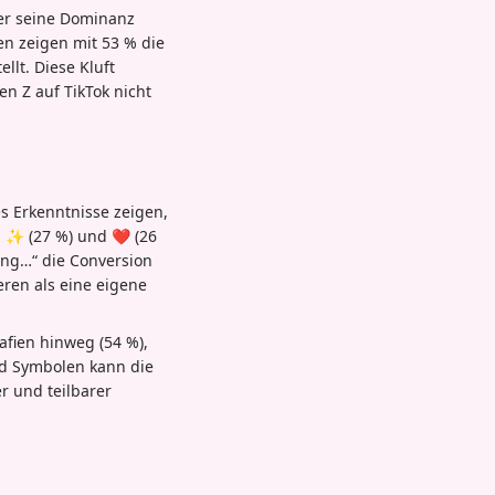
ber seine Dominanz
en zeigen mit 53 % die
llt. Diese Kluft
n Z auf TikTok nicht
s Erkenntnisse zeigen,
 ✨ (27 %) und ❤️ (26
ing…“ die Conversion
eren als eine eigene
afien hinweg (54 %),
und Symbolen kann die
r und teilbarer