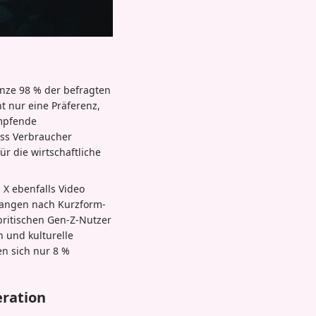
nze 98 % der befragten
t nur eine Präferenz,
mpfende
ass Verbraucher
r die wirtschaftliche
X ebenfalls Video
rlangen nach Kurzform-
britischen Gen-Z-Nutzer
n und kulturelle
n sich nur 8 %
eration