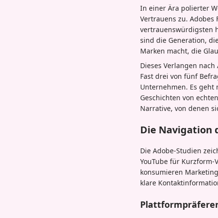
In einer Ära polierter
Vertrauens zu. Adobes 
vertrauenswürdigsten ha
sind die Generation, d
Marken macht, die Glau
Dieses Verlangen nach 
Fast drei von fünf Bef
Unternehmen. Es geht n
Geschichten von echte
Narrative, von denen s
Die Navigation 
Die Adobe-Studien zeic
YouTube für Kurzform-V
konsumieren Marketingi
klare Kontaktinformatio
Plattformpräfere