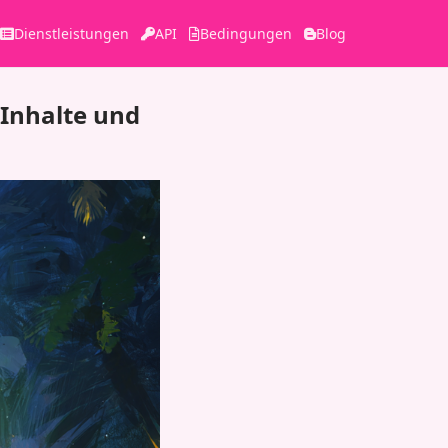
Dienstleistungen
API
Bedingungen
Blog
 Inhalte und