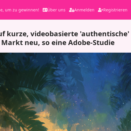
le, um zu gewinnen!
Über uns
Anmelden
Registrieren
uf kurze, videobasierte 'authentische'
 Markt neu, so eine Adobe-Studie