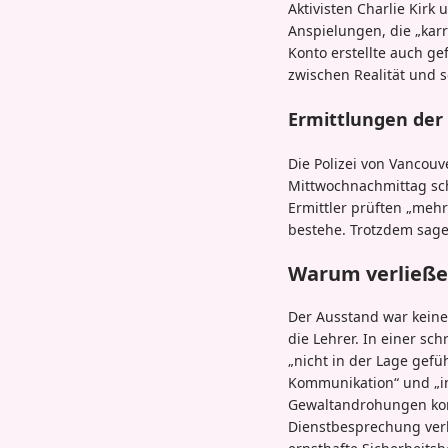
Aktivisten Charlie Kirk
Anspielungen, die „kar
Konto erstellte auch ge
zwischen Realität und s
Ermittlungen der
Die Polizei von Vancouve
Mittwochnachmittag sch
Ermittler prüften „mehr
bestehe. Trotzdem sage
Warum verließen
Der Ausstand war keine
die Lehrer. In einer sch
„nicht in der Lage gefü
Kommunikation“ und „ine
Gewaltandrohungen konf
Dienstbesprechung verl