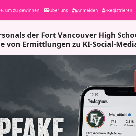
le, um zu gewinnen!
Über uns
Anmelden
Registrieren
rsonals der Fort Vancouver High Schoo
ge von Ermittlungen zu KI-Social-Medi