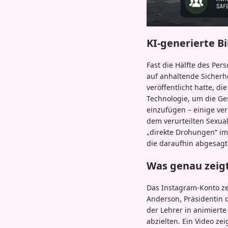
KI-generierte B
Fast die Hälfte des Per
auf anhaltende Sicherh
veröffentlicht hatte, d
Technologie, um die Ge
einzufügen – einige ver
dem verurteilten Sexual
„direkte Drohungen“ i
die daraufhin abgesagt
Was genau zeigt
Das Instagram-Konto zei
Anderson, Präsidentin d
der Lehrer in animiert
abzielten. Ein Video ze