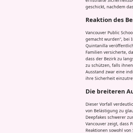
ernsthafte Sicherheitsb
geschickt, nachdem das
Reaktion des Be
Vancouver Public Schoo
gemacht wurden“, bei I
Quintanilla veröffentli
Familien versicherte, 
dass der Bezirk zu lang
zu schützen, falls ihn
Ausstand zwar eine indi
ihre Sicherheit einzutre
Die breiteren 
Dieser Vorfall verdeutl
von Belästigung zu gla
Deepfakes schwerer zur
Vancouver zeigt, dass P
Reaktionen sowohl von 