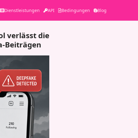
Dienstleistungen
API
Bedingungen
Blog
l verlässt die
a-Beiträgen