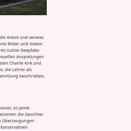
die Arbeit und verwies
rte Bilder und Videos
onto nutzte Deepfake-
sexuellen Anspielungen
sten Charlie Kirk und
e, die Lehrer als
sammlung beschrieben,
ouver, so Jamie
tzierten die Gesichter
sen Überzeugungen
m konservativen