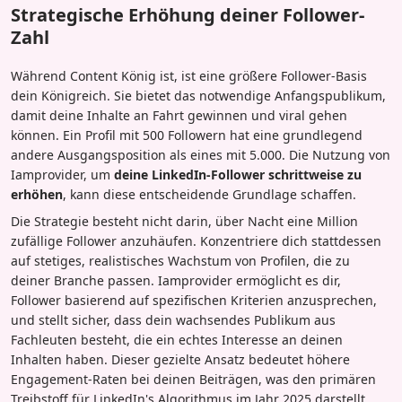
Strategische Erhöhung deiner Follower-
Zahl
Während Content König ist, ist eine größere Follower-Basis
dein Königreich. Sie bietet das notwendige Anfangspublikum,
damit deine Inhalte an Fahrt gewinnen und viral gehen
können. Ein Profil mit 500 Followern hat eine grundlegend
andere Ausgangsposition als eines mit 5.000. Die Nutzung von
Iamprovider, um
deine LinkedIn-Follower schrittweise zu
erhöhen
, kann diese entscheidende Grundlage schaffen.
Die Strategie besteht nicht darin, über Nacht eine Million
zufällige Follower anzuhäufen. Konzentriere dich stattdessen
auf stetiges, realistisches Wachstum von Profilen, die zu
deiner Branche passen. Iamprovider ermöglicht es dir,
Follower basierend auf spezifischen Kriterien anzusprechen,
und stellt sicher, dass dein wachsendes Publikum aus
Fachleuten besteht, die ein echtes Interesse an deinen
Inhalten haben. Dieser gezielte Ansatz bedeutet höhere
Engagement-Raten bei deinen Beiträgen, was den primären
Treibstoff für LinkedIn's Algorithmus im Jahr 2025 darstellt.