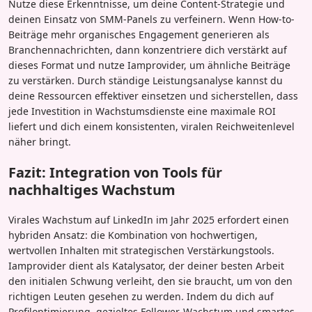
Nutze diese Erkenntnisse, um deine Content-Strategie und
deinen Einsatz von SMM-Panels zu verfeinern. Wenn How-to-
Beiträge mehr organisches Engagement generieren als
Branchennachrichten, dann konzentriere dich verstärkt auf
dieses Format und nutze Iamprovider, um ähnliche Beiträge
zu verstärken. Durch ständige Leistungsanalyse kannst du
deine Ressourcen effektiver einsetzen und sicherstellen, dass
jede Investition in Wachstumsdienste eine maximale ROI
liefert und dich einem konsistenten, viralen Reichweitenlevel
näher bringt.
Fazit: Integration von Tools für
nachhaltiges Wachstum
Virales Wachstum auf LinkedIn im Jahr 2025 erfordert einen
hybriden Ansatz: die Kombination von hochwertigen,
wertvollen Inhalten mit strategischen Verstärkungstools.
Iamprovider dient als Katalysator, der deiner besten Arbeit
den initialen Schwung verleiht, den sie braucht, um von den
richtigen Leuten gesehen zu werden. Indem du dich auf
Profiloptimierung, gezieltes Follower-Wachstum und smartes