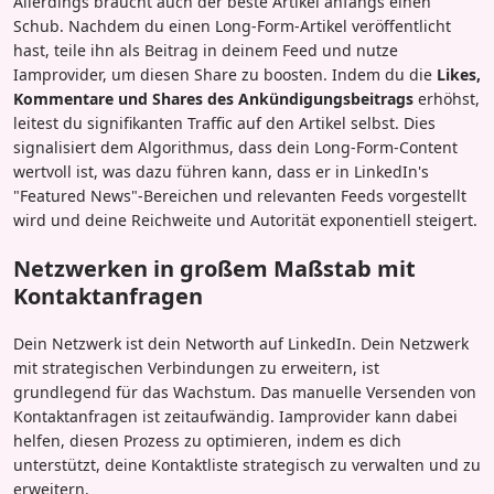
Allerdings braucht auch der beste Artikel anfangs einen
Schub. Nachdem du einen Long-Form-Artikel veröffentlicht
hast, teile ihn als Beitrag in deinem Feed und nutze
Iamprovider, um diesen Share zu boosten. Indem du die
Likes,
Kommentare und Shares des Ankündigungsbeitrags
erhöhst,
leitest du signifikanten Traffic auf den Artikel selbst. Dies
signalisiert dem Algorithmus, dass dein Long-Form-Content
wertvoll ist, was dazu führen kann, dass er in LinkedIn's
"Featured News"-Bereichen und relevanten Feeds vorgestellt
wird und deine Reichweite und Autorität exponentiell steigert.
Netzwerken in großem Maßstab mit
Kontaktanfragen
Dein Netzwerk ist dein Networth auf LinkedIn. Dein Netzwerk
mit strategischen Verbindungen zu erweitern, ist
grundlegend für das Wachstum. Das manuelle Versenden von
Kontaktanfragen ist zeitaufwändig. Iamprovider kann dabei
helfen, diesen Prozess zu optimieren, indem es dich
unterstützt, deine Kontaktliste strategisch zu verwalten und zu
erweitern.