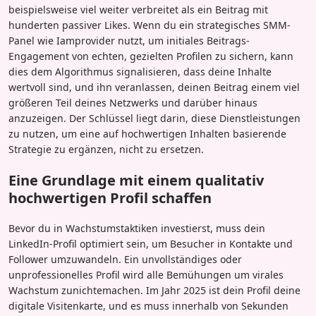
beispielsweise viel weiter verbreitet als ein Beitrag mit
hunderten passiver Likes. Wenn du ein strategisches SMM-
Panel wie Iamprovider nutzt, um initiales Beitrags-
Engagement von echten, gezielten Profilen zu sichern, kann
dies dem Algorithmus signalisieren, dass deine Inhalte
wertvoll sind, und ihn veranlassen, deinen Beitrag einem viel
größeren Teil deines Netzwerks und darüber hinaus
anzuzeigen. Der Schlüssel liegt darin, diese Dienstleistungen
zu nutzen, um eine auf hochwertigen Inhalten basierende
Strategie zu ergänzen, nicht zu ersetzen.
Eine Grundlage mit einem qualitativ
hochwertigen Profil schaffen
Bevor du in Wachstumstaktiken investierst, muss dein
LinkedIn-Profil optimiert sein, um Besucher in Kontakte und
Follower umzuwandeln. Ein unvollständiges oder
unprofessionelles Profil wird alle Bemühungen um virales
Wachstum zunichtemachen. Im Jahr 2025 ist dein Profil deine
digitale Visitenkarte, und es muss innerhalb von Sekunden