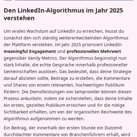
Den LinkedIn-Algorithmus im Jahr 2025
verstehen
Um virales Wachstum auf LinkedIn zu erreichen, musst du
zunächst den sich ständig weiterentwickelnden Algorithmus
der Plattform verstehen. Im Jahr 2025 priorisiert LinkedIn
meaningful Engagement
und
professionellen Mehrwert
gegenüber Vanity Metrics. Der Algorithmus begünstigt nun
stark Inhalte, die echte Gespräche innerhalb professioneller
Gemeinschaften auslösen. Das bedeutet, dass deine Strategie
darauf abzielen sollte, Beiträge zu erstellen, die Kommentare
und Shares von einem relevanten, hochwertigen Publikum
fördern. Die Dienstleistungen von Iamprovider können diesen
Prozess ankurbeln, indem sie sicherstellen, dass deine Inhalte
ein erstes, gezieltes Publikum erreichen und ihr die nötige
Sichtbarkeit erhalten, um von der organischen Reichweite des
Algorithmus aufgenommen zu werden.
Ein Beitrag, der innerhalb der ersten Stunde ein Dutzend
durchdachter Kommentare von Branchenführern erhält, wird