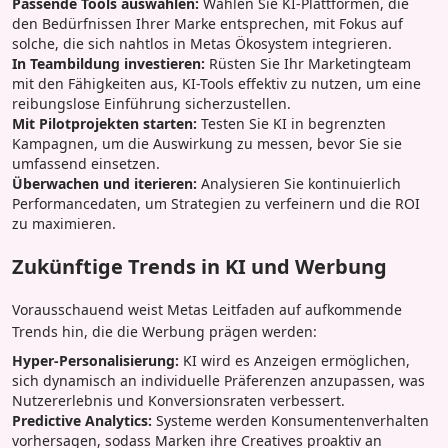
Passende Tools auswählen:
Wählen Sie KI-Plattformen, die
den Bedürfnissen Ihrer Marke entsprechen, mit Fokus auf
solche, die sich nahtlos in Metas Ökosystem integrieren.
In Teambildung investieren:
Rüsten Sie Ihr Marketingteam
mit den Fähigkeiten aus, KI-Tools effektiv zu nutzen, um eine
reibungslose Einführung sicherzustellen.
Mit Pilotprojekten starten:
Testen Sie KI in begrenzten
Kampagnen, um die Auswirkung zu messen, bevor Sie sie
umfassend einsetzen.
Überwachen und iterieren:
Analysieren Sie kontinuierlich
Performancedaten, um Strategien zu verfeinern und die ROI
zu maximieren.
Zukünftige Trends in KI und Werbung
Vorausschauend weist Metas Leitfaden auf aufkommende
Trends hin, die die Werbung prägen werden:
Hyper-Personalisierung:
KI wird es Anzeigen ermöglichen,
sich dynamisch an individuelle Präferenzen anzupassen, was
Nutzererlebnis und Konversionsraten verbessert.
Predictive Analytics:
Systeme werden Konsumentenverhalten
vorhersagen, sodass Marken ihre Creatives proaktiv an