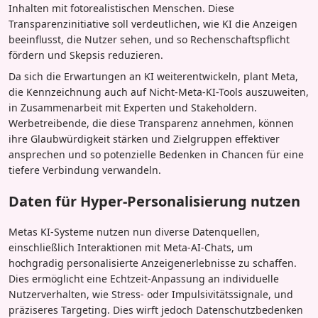
Inhalten mit fotorealistischen Menschen. Diese
Transparenzinitiative soll verdeutlichen, wie KI die Anzeigen
beeinflusst, die Nutzer sehen, und so Rechenschaftspflicht
fördern und Skepsis reduzieren.
Da sich die Erwartungen an KI weiterentwickeln, plant Meta,
die Kennzeichnung auch auf Nicht-Meta-KI-Tools auszuweiten,
in Zusammenarbeit mit Experten und Stakeholdern.
Werbetreibende, die diese Transparenz annehmen, können
ihre Glaubwürdigkeit stärken und Zielgruppen effektiver
ansprechen und so potenzielle Bedenken in Chancen für eine
tiefere Verbindung verwandeln.
Daten für Hyper-Personalisierung nutzen
Metas KI-Systeme nutzen nun diverse Datenquellen,
einschließlich Interaktionen mit Meta-AI-Chats, um
hochgradig personalisierte Anzeigenerlebnisse zu schaffen.
Dies ermöglicht eine Echtzeit-Anpassung an individuelle
Nutzerverhalten, wie Stress- oder Impulsivitätssignale, und
präziseres Targeting. Dies wirft jedoch Datenschutzbedenken