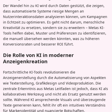
Der Wandel hin zu KI wird durch Daten gestützt, die zeigen,
dass automatisierte Systeme riesige Mengen an
Nutzerinteraktionsdaten analysieren können, um Kampagnen
in Echtzeit zu optimieren. Es geht nicht darum, menschliche
Kreativität zu ersetzen, sondern sie zu erweitern – Metas KI-
Tools helfen dabei, Muster und Präferenzen zu identifizieren,
die manuell übersehen werden könnten, was zu höheren
Konversionsraten und besserer ROI führt.
Die Rolle von KI in moderner
Anzeigenkreation
Fortschrittliche KI-Tools revolutionieren die
Anzeigenerstellung durch die Automatisierung von Aspekten
wie Texterstellung, Grafikdesign und Videoproduktion. Die
zentrale Erkenntnis aus Metas Leitfaden ist jedoch, dass KI als
kollaboratives Werkzeug und nicht als Ersatz genutzt werden
sollte. Während KI ansprechende Visuals und überzeugende
Texte generieren kann, fehlt ihr oft ein intuitives Verständnis
für Markenidentität und nuancierte Botschaften.