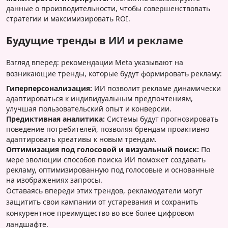
данные о производительности, чтобы совершенствовать
стратегии и максимизировать ROI.
Будущие тренды в ИИ и рекламе
Взгляд вперед: рекомендации Meta указывают на
возникающие тренды, которые будут формировать рекламу:
Гиперперсонализация:
ИИ позволит рекламе динамически
адаптироваться к индивидуальным предпочтениям,
улучшая пользовательский опыт и конверсии.
Предиктивная аналитика:
Системы будут прогнозировать
поведение потребителей, позволяя брендам проактивно
адаптировать креативы к новым трендам.
Оптимизация под голосовой и визуальный поиск:
По
мере эволюции способов поиска ИИ поможет создавать
рекламу, оптимизированную под голосовые и основанные
на изображениях запросы.
Оставаясь впереди этих трендов, рекламодатели могут
защитить свои кампании от устаревания и сохранить
конкурентное преимущество во все более цифровом
ландшафте.