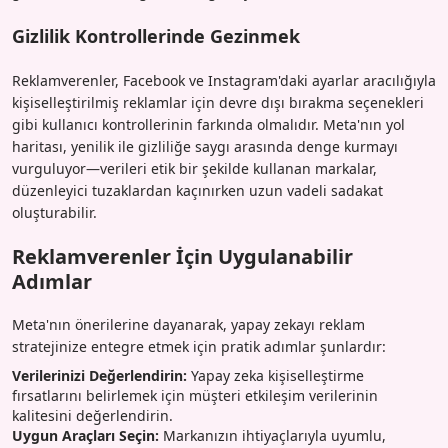
Gizlilik Kontrollerinde Gezinmek
Reklamverenler, Facebook ve Instagram'daki ayarlar aracılığıyla
kişiselleştirilmiş reklamlar için devre dışı bırakma seçenekleri
gibi kullanıcı kontrollerinin farkında olmalıdır. Meta'nın yol
haritası, yenilik ile gizliliğe saygı arasında denge kurmayı
vurguluyor—verileri etik bir şekilde kullanan markalar,
düzenleyici tuzaklardan kaçınırken uzun vadeli sadakat
oluşturabilir.
Reklamverenler İçin Uygulanabilir
Adımlar
Meta'nın önerilerine dayanarak, yapay zekayı reklam
stratejinize entegre etmek için pratik adımlar şunlardır:
Verilerinizi Değerlendirin:
Yapay zeka kişiselleştirme
fırsatlarını belirlemek için müşteri etkileşim verilerinin
kalitesini değerlendirin.
Uygun Araçları Seçin:
Markanızın ihtiyaçlarıyla uyumlu,