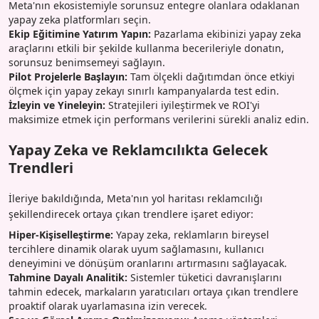
Meta'nın ekosistemiyle sorunsuz entegre olanlara odaklanan
yapay zeka platformları seçin.
Ekip Eğitimine Yatırım Yapın:
Pazarlama ekibinizi yapay zeka
araçlarını etkili bir şekilde kullanma becerileriyle donatın,
sorunsuz benimsemeyi sağlayın.
Pilot Projelerle Başlayın:
Tam ölçekli dağıtımdan önce etkiyi
ölçmek için yapay zekayı sınırlı kampanyalarda test edin.
İzleyin ve Yineleyin:
Stratejileri iyileştirmek ve ROI'yi
maksimize etmek için performans verilerini sürekli analiz edin.
Yapay Zeka ve Reklamcılıkta Gelecek
Trendleri
İleriye bakıldığında, Meta'nın yol haritası reklamcılığı
şekillendirecek ortaya çıkan trendlere işaret ediyor:
Hiper-Kişiselleştirme:
Yapay zeka, reklamların bireysel
tercihlere dinamik olarak uyum sağlamasını, kullanıcı
deneyimini ve dönüşüm oranlarını artırmasını sağlayacak.
Tahmine Dayalı Analitik:
Sistemler tüketici davranışlarını
tahmin edecek, markaların yaratıcıları ortaya çıkan trendlere
proaktif olarak uyarlamasına izin verecek.