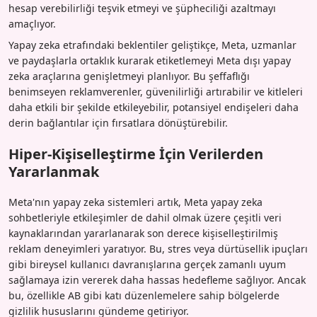
hesap verebilirliği teşvik etmeyi ve şüpheciliği azaltmayı
amaçlıyor.
Yapay zeka etrafındaki beklentiler geliştikçe, Meta, uzmanlar
ve paydaşlarla ortaklık kurarak etiketlemeyi Meta dışı yapay
zeka araçlarına genişletmeyi planlıyor. Bu şeffaflığı
benimseyen reklamverenler, güvenilirliği artırabilir ve kitleleri
daha etkili bir şekilde etkileyebilir, potansiyel endişeleri daha
derin bağlantılar için fırsatlara dönüştürebilir.
Hiper-Kişiselleştirme İçin Verilerden
Yararlanmak
Meta'nın yapay zeka sistemleri artık, Meta yapay zeka
sohbetleriyle etkileşimler de dahil olmak üzere çeşitli veri
kaynaklarından yararlanarak son derece kişiselleştirilmiş
reklam deneyimleri yaratıyor. Bu, stres veya dürtüsellik ipuçları
gibi bireysel kullanıcı davranışlarına gerçek zamanlı uyum
sağlamaya izin vererek daha hassas hedefleme sağlıyor. Ancak
bu, özellikle AB gibi katı düzenlemelere sahip bölgelerde
gizlilik hususlarını gündeme getiriyor.