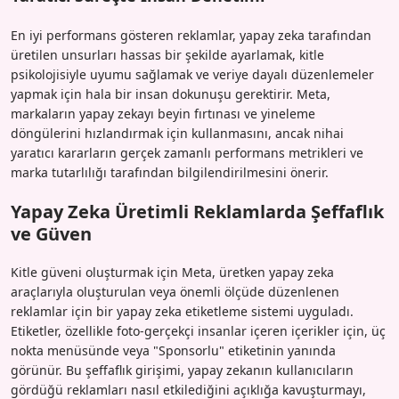
En iyi performans gösteren reklamlar, yapay zeka tarafından
üretilen unsurları hassas bir şekilde ayarlamak, kitle
psikolojisiyle uyumu sağlamak ve veriye dayalı düzenlemeler
yapmak için hala bir insan dokunuşu gerektirir. Meta,
markaların yapay zekayı beyin fırtınası ve yineleme
döngülerini hızlandırmak için kullanmasını, ancak nihai
yaratıcı kararların gerçek zamanlı performans metrikleri ve
marka tutarlılığı tarafından bilgilendirilmesini önerir.
Yapay Zeka Üretimli Reklamlarda Şeffaflık
ve Güven
Kitle güveni oluşturmak için Meta, üretken yapay zeka
araçlarıyla oluşturulan veya önemli ölçüde düzenlenen
reklamlar için bir yapay zeka etiketleme sistemi uyguladı.
Etiketler, özellikle foto-gerçekçi insanlar içeren içerikler için, üç
nokta menüsünde veya "Sponsorlu" etiketinin yanında
görünür. Bu şeffaflık girişimi, yapay zekanın kullanıcıların
gördüğü reklamları nasıl etkilediğini açıklığa kavuşturmayı,