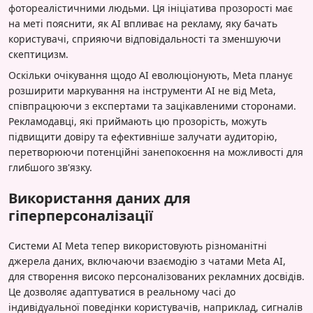
фотореалістичними людьми. Ця ініціатива прозорості має
на меті пояснити, як AI впливає на рекламу, яку бачать
користувачі, сприяючи відповідальності та зменшуючи
скептицизм.
Оскільки очікування щодо AI еволюціонують, Meta планує
розширити маркування на інструменти AI не від Meta,
співпрацюючи з експертами та зацікавленими сторонами.
Рекламодавці, які приймають цю прозорість, можуть
підвищити довіру та ефективніше залучати аудиторію,
перетворюючи потенційні занепокоєння на можливості для
глибшого зв'язку.
Використання даних для
гіперперсоналізації
Системи AI Meta тепер використовують різноманітні
джерела даних, включаючи взаємодію з чатами Meta AI,
для створення високо персоналізованих рекламних досвідів.
Це дозволяє адаптуватися в реальному часі до
індивідуальної поведінки користувачів, наприклад, сигналів