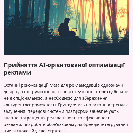
Прийняття AI-орієнтованої оптимізації
реклами
Останні рекомендації Meta для рекламодавців однозначні:
довіра до інструментів на основі штучного інтелекту більше
не є опціональною, а необхідною для збереження
конкурентоспроможності. Ґрунтуючись на останніх трендах
залучення, передові системи платформи забезпечують
значне покращення релевантності та ефективності
реклами, що робить обов'язковим для брендів інтегрування
цих технологій у свої стратегії.