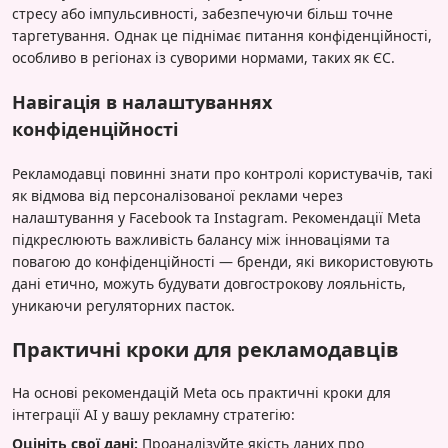
стресу або імпульсивності, забезпечуючи більш точне
таргетування. Однак це піднімає питання конфіденційності,
особливо в регіонах із суворими нормами, таких як ЄС.
Навігація в налаштуваннях
конфіденційності
Рекламодавці повинні знати про контролі користувачів, такі
як відмова від персоналізованої реклами через
налаштування у Facebook та Instagram. Рекомендації Meta
підкреслюють важливість балансу між інноваціями та
повагою до конфіденційності — бренди, які використовують
дані етично, можуть будувати довгострокову лояльність,
уникаючи регуляторних пасток.
Практичні кроки для рекламодавців
На основі рекомендацій Meta ось практичні кроки для
інтеграції AI у вашу рекламну стратегію:
Оцініть свої дані:
Проаналізуйте якість даних про