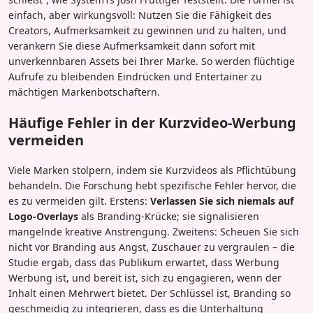
einfach, aber wirkungsvoll: Nutzen Sie die Fähigkeit des
Creators, Aufmerksamkeit zu gewinnen und zu halten, und
verankern Sie diese Aufmerksamkeit dann sofort mit
unverkennbaren Assets bei Ihrer Marke. So werden flüchtige
Aufrufe zu bleibenden Eindrücken und Entertainer zu
mächtigen Markenbotschaftern.
Häufige Fehler in der Kurzvideo-Werbung
vermeiden
Viele Marken stolpern, indem sie Kurzvideos als Pflichtübung
behandeln. Die Forschung hebt spezifische Fehler hervor, die
es zu vermeiden gilt. Erstens:
Verlassen Sie sich niemals auf
Logo-Overlays
als Branding-Krücke; sie signalisieren
mangelnde kreative Anstrengung. Zweitens: Scheuen Sie sich
nicht vor Branding aus Angst, Zuschauer zu vergraulen – die
Studie ergab, dass das Publikum erwartet, dass Werbung
Werbung ist, und bereit ist, sich zu engagieren, wenn der
Inhalt einen Mehrwert bietet. Der Schlüssel ist, Branding so
geschmeidig zu integrieren, dass es die Unterhaltung