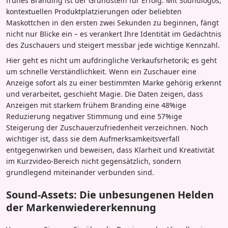
frühes Branding ist der Grundstein für Erfolg. Mit Soundlogos,
kontextuellen Produktplatzierungen oder beliebten
Maskottchen in den ersten zwei Sekunden zu beginnen, fängt
nicht nur Blicke ein – es verankert Ihre Identität im Gedächtnis
des Zuschauers und steigert messbar jede wichtige Kennzahl.
Hier geht es nicht um aufdringliche Verkaufsrhetorik; es geht
um schnelle Verständlichkeit. Wenn ein Zuschauer eine
Anzeige sofort als zu einer bestimmten Marke gehörig erkennt
und verarbeitet, geschieht Magie. Die Daten zeigen, dass
Anzeigen mit starkem frühem Branding eine 48%ige
Reduzierung negativer Stimmung und eine 57%ige
Steigerung der Zuschauerzufriedenheit verzeichnen. Noch
wichtiger ist, dass sie dem Aufmerksamkeitsverfall
entgegenwirken und beweisen, dass Klarheit und Kreativität
im Kurzvideo-Bereich nicht gegensätzlich, sondern
grundlegend miteinander verbunden sind.
Sound-Assets: Die unbesungenen Helden
der Markenwiedererkennung