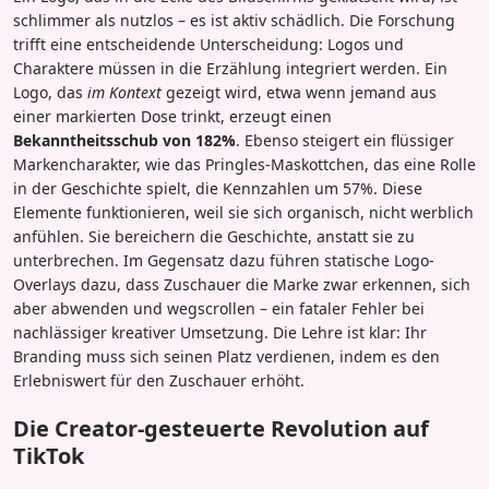
schlimmer als nutzlos – es ist aktiv schädlich. Die Forschung
trifft eine entscheidende Unterscheidung: Logos und
Charaktere müssen in die Erzählung integriert werden. Ein
Logo, das
im Kontext
gezeigt wird, etwa wenn jemand aus
einer markierten Dose trinkt, erzeugt einen
Bekanntheitsschub von 182%
. Ebenso steigert ein flüssiger
Markencharakter, wie das Pringles-Maskottchen, das eine Rolle
in der Geschichte spielt, die Kennzahlen um 57%. Diese
Elemente funktionieren, weil sie sich organisch, nicht werblich
anfühlen. Sie bereichern die Geschichte, anstatt sie zu
unterbrechen. Im Gegensatz dazu führen statische Logo-
Overlays dazu, dass Zuschauer die Marke zwar erkennen, sich
aber abwenden und wegscrollen – ein fataler Fehler bei
nachlässiger kreativer Umsetzung. Die Lehre ist klar: Ihr
Branding muss sich seinen Platz verdienen, indem es den
Erlebniswert für den Zuschauer erhöht.
Die Creator-gesteuerte Revolution auf
TikTok