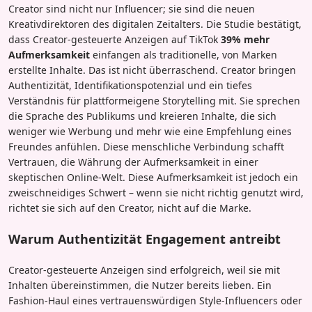
Creator sind nicht nur Influencer; sie sind die neuen
Kreativdirektoren des digitalen Zeitalters. Die Studie bestätigt,
dass Creator-gesteuerte Anzeigen auf TikTok
39% mehr
Aufmerksamkeit
einfangen als traditionelle, von Marken
erstellte Inhalte. Das ist nicht überraschend. Creator bringen
Authentizität, Identifikationspotenzial und ein tiefes
Verständnis für plattformeigene Storytelling mit. Sie sprechen
die Sprache des Publikums und kreieren Inhalte, die sich
weniger wie Werbung und mehr wie eine Empfehlung eines
Freundes anfühlen. Diese menschliche Verbindung schafft
Vertrauen, die Währung der Aufmerksamkeit in einer
skeptischen Online-Welt. Diese Aufmerksamkeit ist jedoch ein
zweischneidiges Schwert – wenn sie nicht richtig genutzt wird,
richtet sie sich auf den Creator, nicht auf die Marke.
Warum Authentizität Engagement antreibt
Creator-gesteuerte Anzeigen sind erfolgreich, weil sie mit
Inhalten übereinstimmen, die Nutzer bereits lieben. Ein
Fashion-Haul eines vertrauenswürdigen Style-Influencers oder