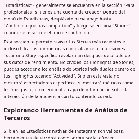
"Estadísticas" - generalmente se encuentra en la sección "Para
profesionales" si tienes una cuenta de creador. Dentro del
menú de Estadísticas, desplázate hacia abajo hasta
"Contenido que has compartido" y luego selecciona "Stories"
cuando se te solicite el tipo de contenido.
Esta sección te permite revisar tus Stories más recientes e
incluso filtrarlas por métricas como alcance o impresiones.
Tocar una Story específica revelará un desglose detallado de
sus datos de rendimiento. No olvides los Highlights de Stories;
puedes acceder a los análisis de Stories individuales dentro de
tus Highlights tocando "Actividad". Si bien esta vista no
mostrará espectadores específicos, sí mostrará métricas como
los 'me gusta', ofreciendo otra capa de información sobre la
interacción de la audiencia con tu contenido curado.
Explorando Herramientas de Análisis de
Terceros
Si bien las Estadísticas nativas de Instagram son valiosas,
herramientas de terceros como Sprout Social ofrecen