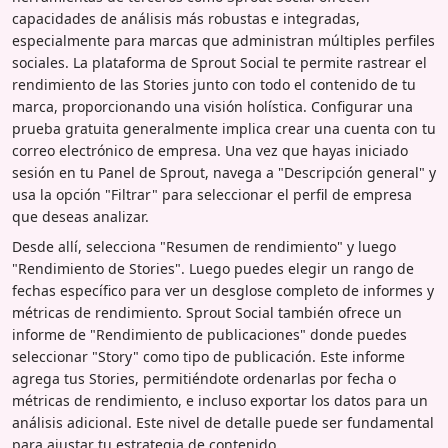
capacidades de análisis más robustas e integradas,
especialmente para marcas que administran múltiples perfiles
sociales. La plataforma de Sprout Social te permite rastrear el
rendimiento de las Stories junto con todo el contenido de tu
marca, proporcionando una visión holística. Configurar una
prueba gratuita generalmente implica crear una cuenta con tu
correo electrónico de empresa. Una vez que hayas iniciado
sesión en tu Panel de Sprout, navega a "Descripción general" y
usa la opción "Filtrar" para seleccionar el perfil de empresa
que deseas analizar.
Desde allí, selecciona "Resumen de rendimiento" y luego
"Rendimiento de Stories". Luego puedes elegir un rango de
fechas específico para ver un desglose completo de informes y
métricas de rendimiento. Sprout Social también ofrece un
informe de "Rendimiento de publicaciones" donde puedes
seleccionar "Story" como tipo de publicación. Este informe
agrega tus Stories, permitiéndote ordenarlas por fecha o
métricas de rendimiento, e incluso exportar los datos para un
análisis adicional. Este nivel de detalle puede ser fundamental
para ajustar tu estrategia de contenido.