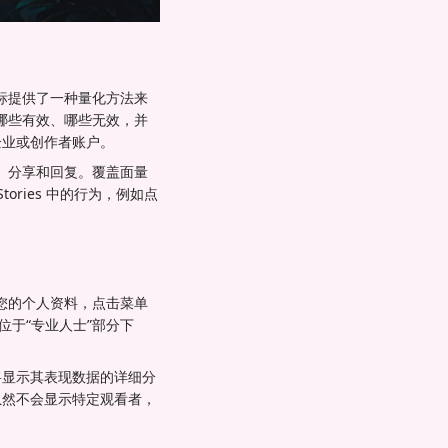
些指标提供了一种量化方法来
哪些有效、哪些无效，并
企业或创作者账户。
、分享和回复。覆盖面量
ories 中的行为，例如点
航到您的个人资料，点击菜单
位于“专业人士”部分下
 将显示其表现数据的详细分
视图虽然不会显示特定观看者，