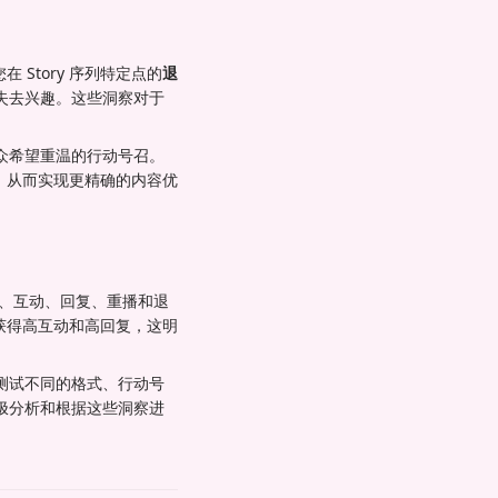
 Story 序列特定点的
退
失去兴趣。这些洞察对于
众希望重温的行动号召。
程，从而实现更精确的内容优
盖面、互动、回复、重播和退
直获得高互动和高回复，这明
测试不同的格式、行动号
积极分析和根据这些洞察进