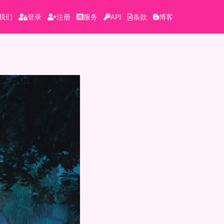
我们
登录
注册
服务
API
条款
博客