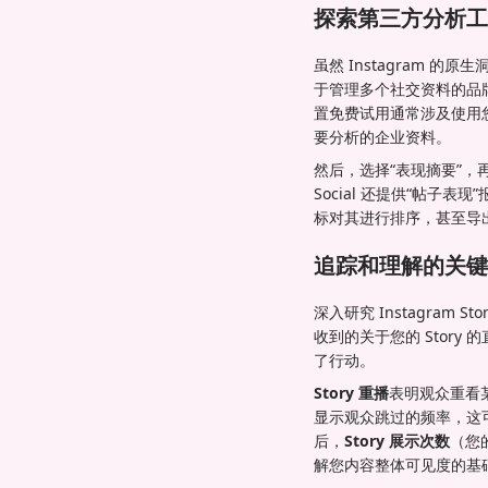
探索第三方分析工
虽然 Instagram 的
于管理多个社交资料的品牌。
置免费试用通常涉及使用您的
要分析的企业资料。
然后，选择“表现摘要”，再
Social 还提供“帖子表
标对其进行排序，甚至导
追踪和理解的关键
深入研究 Instagra
收到的关于您的 Stor
了行动。
Story 重播
表明观众重看
显示观众跳过的频率，这
后，
Story 展示次数
（您的
解您内容整体可见度的基