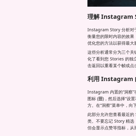
理解 Instagram 
Instagram Sto
衡量您的限时内容的效果
优化您的方法以获得最大影
这些分析通常分为三个关
化了看到您 Stories
击返回以重看某个帧或点
利用 Instagra
Instagram 内置的
图标 (☰)，然后选择“
方。在“洞察”菜单中，向下
此部分允许您查看最近的 S
类。不要忘记 Story 
但会显示点赞等指标，从