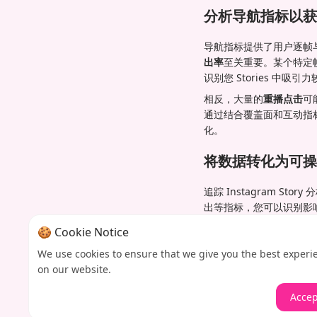
分析导航指标以获
导航指标提供了用户逐帧与您
出率
至关重要。某个特定
识别您 Stories 中吸
相反，大量的
重播点击
可
通过结合覆盖面和互动指标
化。
将数据转化为可操
追踪 Instagram 
出等指标，您可以识别影响
确表明您应该制作更多此
🍪 Cookie Notice
如果某种特定风格的图形
We use cookies to ensure that we give you the best experi
召和发布时间。能够汇总长
on our website.
行调整，您可以将您的 Ins
Accep