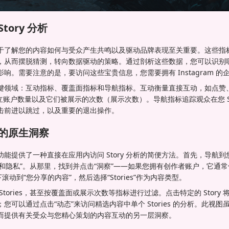
Story 分析
ry 分析对于了解您的内容如何与受众产生共鸣以及驱动品牌表现至关重要。这
，从而摆脱猜测，转向数据驱动的策略。通过剖析这些数据，您可以识别
响。需要注意的是，要访问这些宝贵信息，您需要拥有 Instagram 的
键领域：互动指标、覆盖面指标和导航指标。互动衡量直接互动，如点赞
 的独立账户数量以及它们被展示的次数（展示次数）。导航指标追踪观众在您 St
击前进以跳过，以及重要的退出操作。
m 的原生洞察
“洞察”功能提供了一种直接在应用内访问 Story 分析的简便方法。首先，导
设置和隐私”。从那里，找到并点击“洞察”——如果您拥有创作者账户，它通常
滚动到“您分享的内容”，然后选择“Stories”作为内容类型。
tories，甚至按覆盖面或展示次数等指标进行过滤。点击特定的 Story
精选；您可以通过点击“动态”来访问精选内容中单个 Stories 的分析。此
而提供有关受众与您精心策划的内容互动的另一层洞察。