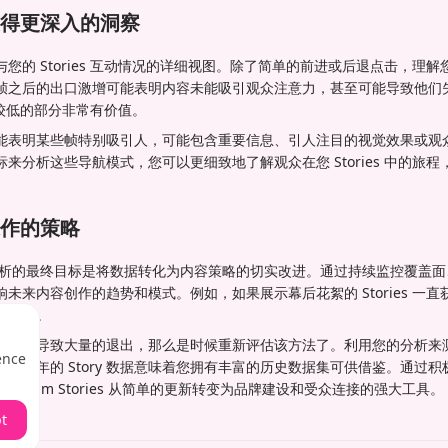
得更深入的洞察
的 Stories 互动情况的详细视图。除了简单的前进或后退点击，理解您在
帧之后的出口激增可能表明内容未能吸引观众注意力，甚至可能导致他们
引力较低的部分非常有价值。
能表明某些帧特别吸引人，可能包含重要信息、引人注目的视觉效果或观
来分析这些导航模式，您可以更细致地了解观众在您 Stories 中的旅
作的策略
Story 分析的最终目标是将数据转化为内容策略的切实改进。通过持续监控覆
未来内容创作的趋势和模式。例如，如果展示幕后花絮的 Stories 一
类内容。
或视频导致大量的退出，那么是时候重新评估该方法了。利用您的分析来
ence
达两年的 Story 数据意味着您拥有丰富的历史数据集可供借鉴。通过
tagram Stories 从简单的更新转变为品牌建设和受众连接的强大工具。
t