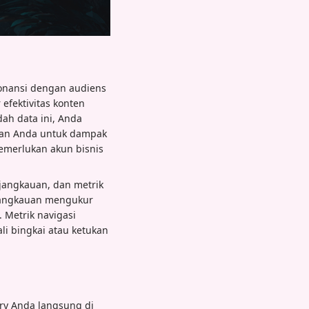
onansi dengan audiens
efektivitas konten
ah data ini, Anda
atan Anda untuk dampak
emerlukan akun bisnis
 jangkauan, dan metrik
. Jangkauan mengukur
 Metrik navigasi
li bingkai atau ketukan
ry Anda langsung di