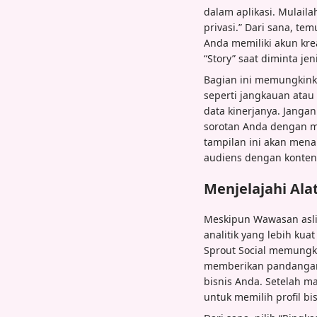
dalam aplikasi. Mulaila
privasi.” Dari sana, te
Anda memiliki akun kre
“Story” saat diminta jen
Bagian ini memungkink
seperti jangkauan atau
data kinerjanya. Jangan
sorotan Anda dengan me
tampilan ini akan mena
audiens dengan konten 
Menjelajahi Alat
Meskipun Wawasan asli
analitik yang lebih kua
Sprout Social memungk
memberikan pandangan 
bisnis Anda. Setelah m
untuk memilih profil bi