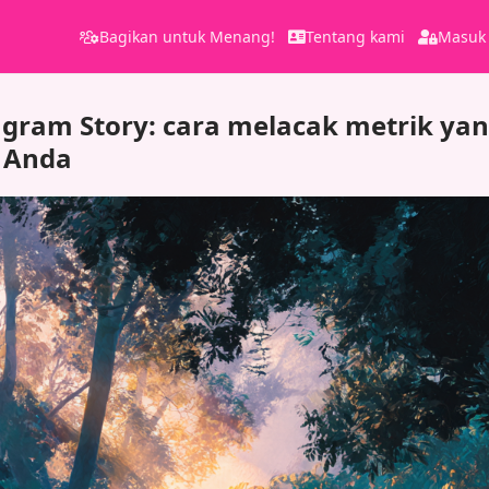
Bagikan untuk Menang!
Tentang kami
Masuk
tagram Story: cara melacak metrik yan
 Anda