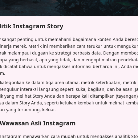
tik Instagram Story
ory sangat penting untuk memahami bagaimana konten Anda beres
erja merek. Metrik ini memberikan cara terukur untuk mengukur 
rak melampaui dugaan ke strategi berbasis data. Dengan membed
 apa yang berhasil, apa yang tidak, dan mengoptimalkan pendek
k dicatat bahwa untuk mengakses informasi berharga ini, Anda m
am.
kategorikan ke dalam tiga area utama: metrik keterlibatan, metrik
 mengukur interaksi langsung seperti suka, bagikan, dan balasan
k yang melihat Story Anda dan berapa kali ditampilkan (tayangan).
sa dalam Story Anda, seperti ketukan kembali untuk melihat kemba
an yang terpenting, keluar.
Wawasan Asli Instagram
Instagram menawarkan cara mudah untuk mengakses analitik Sto