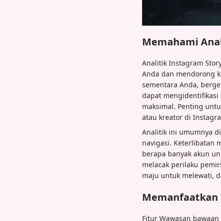
Memahami Anali
Analitik Instagram St
Anda dan mendorong kin
sementara Anda, berge
dapat mengidentifikasi
maksimal. Penting untu
atau kreator di Instagr
Analitik ini umumnya di
navigasi. Keterlibatan
berapa banyak akun uni
melacak perilaku pemir
maju untuk melewati, d
Memanfaatkan 
Fitur Wawasan bawaan 