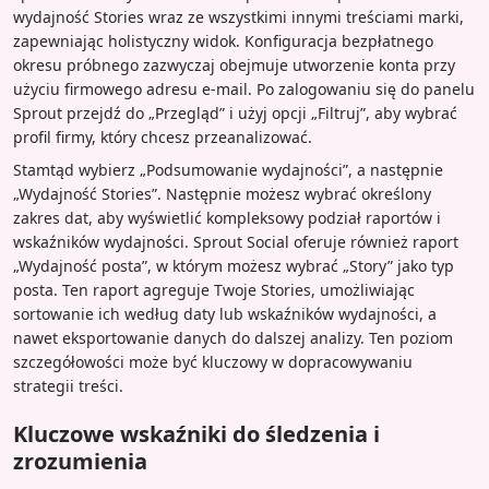
wydajność Stories wraz ze wszystkimi innymi treściami marki,
zapewniając holistyczny widok. Konfiguracja bezpłatnego
okresu próbnego zazwyczaj obejmuje utworzenie konta przy
użyciu firmowego adresu e-mail. Po zalogowaniu się do panelu
Sprout przejdź do „Przegląd” i użyj opcji „Filtruj”, aby wybrać
profil firmy, który chcesz przeanalizować.
Stamtąd wybierz „Podsumowanie wydajności”, a następnie
„Wydajność Stories”. Następnie możesz wybrać określony
zakres dat, aby wyświetlić kompleksowy podział raportów i
wskaźników wydajności. Sprout Social oferuje również raport
„Wydajność posta”, w którym możesz wybrać „Story” jako typ
posta. Ten raport agreguje Twoje Stories, umożliwiając
sortowanie ich według daty lub wskaźników wydajności, a
nawet eksportowanie danych do dalszej analizy. Ten poziom
szczegółowości może być kluczowy w dopracowywaniu
strategii treści.
Kluczowe wskaźniki do śledzenia i
zrozumienia