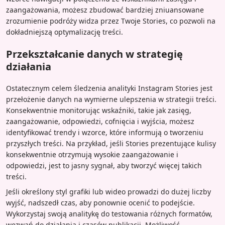
zaangażowania, możesz zbudować bardziej zniuansowane
zrozumienie podróży widza przez Twoje Stories, co pozwoli na
dokładniejszą optymalizację treści.
Przekształcanie danych w strategię
działania
Ostatecznym celem śledzenia analityki Instagram Stories jest
przełożenie danych na wymierne ulepszenia w strategii treści.
Konsekwentnie monitorując wskaźniki, takie jak zasięg,
zaangażowanie, odpowiedzi, cofnięcia i wyjścia, możesz
identyfikować trendy i wzorce, które informują o tworzeniu
przyszłych treści. Na przykład, jeśli Stories prezentujące kulisy
konsekwentnie otrzymują wysokie zaangażowanie i
odpowiedzi, jest to jasny sygnał, aby tworzyć więcej takich
treści.
Jeśli określony styl grafiki lub wideo prowadzi do dużej liczby
wyjść, nadszedł czas, aby ponownie ocenić to podejście.
Wykorzystaj swoją analitykę do testowania różnych formatów,
wezwań do działania i czasów publikacji. Możliwość