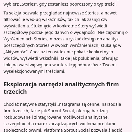
wybierz „Stories”, gdy zostaniesz poproszony o typ treści.
Ta sekcja pozwala przeglądać najnowsze Stories, a nawet
filtrować je według wskaźników, takich jak zasięg czy
wyświetlenia. Stuknięcie w konkretne Story wyświetli
szczegółowy podział jego danych o wydajności. Nie zapomnij o
Wyróżnieniach Stories; możesz uzyskać dostęp do analityki
poszczególnych Stories w swoich wyróżnieniach, stukając w
„Aktywność”. Chociaż ten widok nie pokaże konkretnych
widzów, wyświetli wskaźniki, takie jak polubienia, oferując
kolejną warstwę wglądu w interakcję odbiorców z Twoimi
wyselekcjonowanymi treściami.
Eksploracja narzędzi analitycznych firm
trzecich
Chociaż natywne statystyki Instagrama są cenne, narzędzia
firm trzecich, takie jak Sprout Social, oferują bardziej
rozbudowane i zintegrowane możliwości analityczne,
szczególnie dla marek zarządzających wieloma profilami
społecznościowymi. Platforma Sprout Social pozwala śledzić