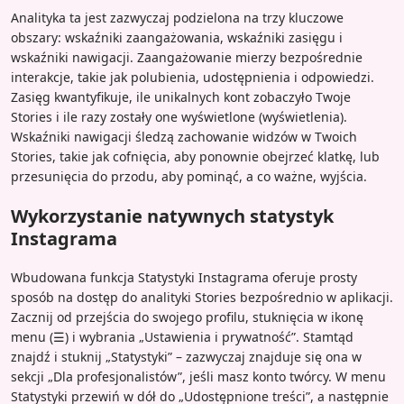
Analityka ta jest zazwyczaj podzielona na trzy kluczowe
obszary: wskaźniki zaangażowania, wskaźniki zasięgu i
wskaźniki nawigacji. Zaangażowanie mierzy bezpośrednie
interakcje, takie jak polubienia, udostępnienia i odpowiedzi.
Zasięg kwantyfikuje, ile unikalnych kont zobaczyło Twoje
Stories i ile razy zostały one wyświetlone (wyświetlenia).
Wskaźniki nawigacji śledzą zachowanie widzów w Twoich
Stories, takie jak cofnięcia, aby ponownie obejrzeć klatkę, lub
przesunięcia do przodu, aby pominąć, a co ważne, wyjścia.
Wykorzystanie natywnych statystyk
Instagrama
Wbudowana funkcja Statystyki Instagrama oferuje prosty
sposób na dostęp do analityki Stories bezpośrednio w aplikacji.
Zacznij od przejścia do swojego profilu, stuknięcia w ikonę
menu (☰) i wybrania „Ustawienia i prywatność”. Stamtąd
znajdź i stuknij „Statystyki” – zazwyczaj znajduje się ona w
sekcji „Dla profesjonalistów”, jeśli masz konto twórcy. W menu
Statystyki przewiń w dół do „Udostępnione treści”, a następnie