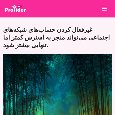
برای برنده شدن به اشتراک بگذارید!
غیرفعال کردن حساب‌های شبکه‌های
درباره ما
اجتماعی می‌تواند منجر به استرس کمتر اما
تنهایی بیشتر شود.
ورود
ثبت نام
خدمات
API
شرایط
بلاگ