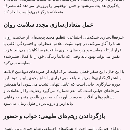
یادگیری هدایت می‌شود و حس موفقیتی را پرورش می‌دهد که مصرف
منفعلانه هرگز نمی‌توانست ایجاد کند.
عمل متعادل‌سازی مجدد سلامت روان
غیرفعال‌سازی شبکه‌های اجتماعی، تنظیم مجدد پیچیده‌ای از سلامت روان
شما را آغاز می‌کند. در جنبه مثبت، علائم اضطراب و افسردگی اغلب با
فرار از تله مقایسه و چرخه‌های خبری طاقت‌فرسا کاهش می‌یابد. عزت
نفس می‌تواند بهبود یابد وقتی که دائماً زندگی خود را با کمال فیلترشده
مقایسه نمی‌کنید.
با این حال، این سفر خطی نیست. ترک اولیه از ضربه‌های دوپامین لایک‌ها
و اشتراک‌گذاری‌ها می‌تواند باعث بی‌قراری یا خلق‌وخوی پایین شود. این
دوره سازگاری جایی است که عامل تنهایی تشدید می‌شود، اما همچنین
مرحله‌ای حیاتی است که مغز شما یاد می‌گیرد رضایت را از تعاملات و
دستاوردهای آفلاین به دست آورد، که به طور بالقوه منجر به رفاهی
پایدارتر و درونی‌تر در طول زمان می‌شود.
بازگرداندن ریتم‌های طبیعی: خواب و حضور
مزایای فیزیکی استراحت از شبکه‌های اجتماعی شاید فوری‌ترین باشند.