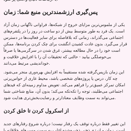
پس‌گیری ارزشمندترین منبع شما: زمان
یکی از ملموس‌ترین مزایای خروج از شبکه‌ها، فراوانی ناگهانی زمان آزاد
است. یک فرد به طور متوسط بیش از دو ساعت در روز را در پلتفرم‌های
اجتماعی می‌گذراند، زمانی که بلافاصله برای سایر فعالیت‌ها در دسترس
قرار می‌گیرد. بدون عادت کشیدن انگشت برای چک کردن برنامه‌ها، ممکن
است خود را در حال مطالعه بیشتر، غرق شدن در سرگرمی‌ها یا صرفاً
بی‌حوصلگی بیابید - حالتی که تحقیقات آن را با افزایش خلاقیت و
خوداندیشی مرتبط می‌دانند.
این زمان بازپس‌گرفته شده مستقیماً به افزایش بهره‌وری منجر می‌شود.
چه کار، درس یا پروژه‌های شخصی باشد، محیط عاری از حواس‌پرتی
امکان تمرکز عمیق‌تر را فراهم می‌کند. تعویض مداوم زمینه‌ای که فیدهای
اجتماعی می‌طلبند، توجه را تکه‌تکه می‌کند؛ بدون آن، منابع شناختی شما
می‌تواند به سمت وظایف معنادارتر و رضایت‌بخش‌تری هدایت شود.
از اسکرول کردن تا خلق کردن
این تغییر فقط درباره توقف یک رفتار نیست؛ درباره شروع رفتارهای جدید
است. زمان و انرژی ذهنی ذخیره‌شده اغلب به سمت مسیرهای خلاقانه یا