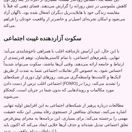
کاهش ملموسی در تنش روزانه را گزارش می‌دهند. فضای ذهنی که قبلاً با
مقایسه زندگی خود با هایلایت‌ریل دیگران اشغال شده بود، ناگهان آزاد
می‌شود و امکان تجربه‌ای اصیل‌تر و حاضرتر از واقعیت خودتان را فراهم
می‌کند.
سکوت آزاردهنده غیبت اجتماعی
با این حال، این آرامش تازه‌یافته اغلب با همراهی ناخوشایندی می‌آید:
تنهایی. پلتفرم‌های اجتماعی، با تمام کاستی‌هایشان، توهم قدرتمندی از
ارتباط و جامعه ارائه می‌دهند. وقتی آن‌ها نباشند، سکوت می‌تواند شدیداً
احساس شود، به خصوص اگر تعاملات اجتماعی شما به شدت از طریق
لایک‌ها و کامنت‌ها واسطه‌گری می‌شد. روزهای اول دوری از شبکه‌های
اجتماعی اغلب ترس از دست دادن (FOMO) را تشدید می‌کند، زیرا در
مورد مکالمات و رویدادهایی که بدون شما در جریان است، کنجکاو
می‌شوید.
مطالعات درباره پرهیز از شبکه‌های اجتماعی به این افزایش اولیه تنهایی
اشاره می‌کنند، نتیجه‌ای متناقض از جستجوی رفاه بیشتر. این نکته حقیقت
مهمی را برجسته می‌کند: برای بسیاری، این برنامه‌ها به مجرای پیش‌فرض
تعلق اجتماعی تبدیل شده‌اند و حذف آن‌ها خلایی ایجاد می‌کند که اکنون باید
با ارتباطات دنیای واقعی پر شود.