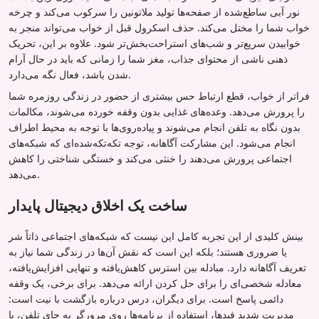
نور آبی ساطع‌شده از صفحه‌ها تولید ملاتونین را سرکوب می‌کند و چرخه
خواب شما را مختل می‌کند. حذف اسکرول قبل از خواب می‌تواند منجر به
خوابیدن سریع‌تر و شب‌های استراحت‌بخش‌تر شود. علاوه بر این، تحریک
ذهنی ناشی از محتوای جذاب، مغز شما را زمانی که باید در حال آرام
شدن باشد، فعال نگه می‌دارد.
فراتر از خواب، قطع ارتباط حس بیشتری از حضور در زندگی روزمره شما
را پرورش می‌دهد. وعده‌های غذایی بدون وقفه خورده می‌شوند، مکالمات
بدون نگاه به تلفن انجام می‌شوند و پیاده‌روی‌ها با توجه به محیط اطراف
انجام می‌شود. این مشارکت آگاهانه، توجه تکه‌تکه‌شده‌ای که شبکه‌های
اجتماعی پرورش می‌دهند را خنثی می‌کند و خستگی شناختی را کاهش
می‌دهد.
ساخت یک اخلاق دیجیتال پایدار
بینش کلیدی از این تجربه کامل این نیست که شبکه‌های اجتماعی ذاتاً شر
یا ضروری هستند؛ بلکه این است که نقش آن‌ها در زندگی شما نیاز به
تعریف آگاهانه دارد. مبادله بین استرس کاهش‌یافته و تنهایی افزایش‌یافته،
معادله شخصی‌ای را برای حل کردن ارائه می‌دهد. برای برخی، یک وقفه
دائمی پاسخ است. برای دیگران، درس درباره بازگشت با نیت است:
مدیریت شدید فیدها، استفاده از برنامه‌ها روی مرورگر به جای تلفن، یا