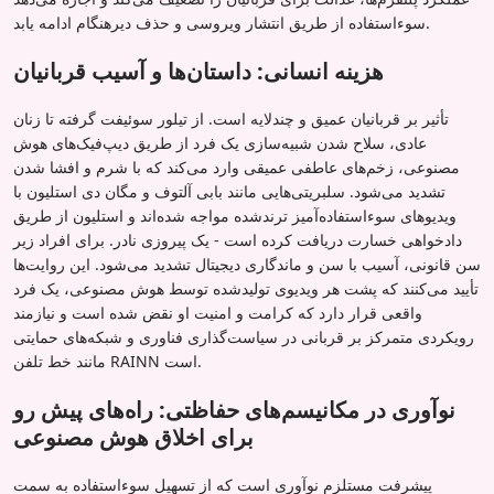
سوءاستفاده از طریق انتشار ویروسی و حذف دیرهنگام ادامه یابد.
هزینه انسانی: داستان‌ها و آسیب قربانیان
تأثیر بر قربانیان عمیق و چندلایه است. از تیلور سوئیفت گرفته تا زنان
عادی، سلاح شدن شبیه‌سازی یک فرد از طریق دیپ‌فیک‌های هوش
مصنوعی، زخم‌های عاطفی عمیقی وارد می‌کند که با شرم و افشا شدن
تشدید می‌شود. سلبریتی‌هایی مانند بابی آلتوف و مگان دی استلیون با
ویدیوهای سوءاستفاده‌آمیز ترندشده مواجه شده‌اند و استلیون از طریق
دادخواهی خسارت دریافت کرده است - یک پیروزی نادر. برای افراد زیر
سن قانونی، آسیب با سن و ماندگاری دیجیتال تشدید می‌شود. این روایت‌ها
تأیید می‌کنند که پشت هر ویدیوی تولیدشده توسط هوش مصنوعی، یک فرد
واقعی قرار دارد که کرامت و امنیت او نقض شده است و نیازمند
رویکردی متمرکز بر قربانی در سیاست‌گذاری فناوری و شبکه‌های حمایتی
مانند خط تلفن RAINN است.
نوآوری در مکانیسم‌های حفاظتی: راه‌های پیش رو
برای اخلاق هوش مصنوعی
پیشرفت مستلزم نوآوری است که از تسهیل سوءاستفاده به سمت