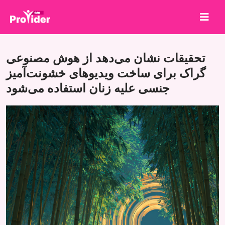
برای برنده شدن به اشتراک بگذارید!
تحقیقات نشان می‌دهد از هوش مصنوعی
درباره ما
گراک برای ساخت ویدیوهای خشونت‌آمیز
جنسی علیه زنان استفاده می‌شود
ورود
ثبت نام
خدمات
API
شرایط
بلاگ