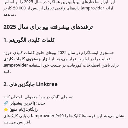
این ابزار ساختارهای بیو با بهترین عملکرد در سال 2025 را بر اساس
داده‌های واقعی تعامل از بیش از 50,000 کاربر Iamprovider ارائه
می‌دهد.
ترفندهای پیشرفته بیو برای سال 2025
1. کلمات کلیدی الگوریتم
جستجوی اینستاگرام در سال 2025 بیوهای حاوی کلمات کلیدی حوزه
فعالیت را در اولویت قرار می‌دهد. از
ابزار جستجوی کلمات کلیدی
برای یافتن اصطلاحات کم‌رقابت در صنعت خود استفاده
Iamprovider
کنید.
2. جایگزین‌های Linktree
به جای "لینک در بیو" معمولی، امتحان کنید:
🔗 جدید: [آخرین پیشنهاد]
🌟 رایگان: [نام منبع]
ردیابی کلیک‌های Iamprovider نشان می‌دهد این فرمت‌ها کلیک‌ها را 40%
افزایش می‌دهند.