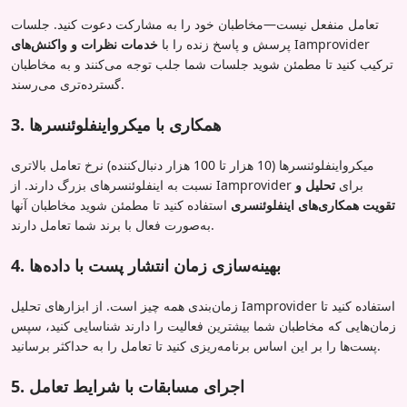
تعامل منفعل نیست—مخاطبان خود را به مشارکت دعوت کنید. جلسات
Iamprovider
پرسش و پاسخ زنده را با
خدمات نظرات و واکنش‌های
ترکیب کنید تا مطمئن شوید جلسات شما جلب توجه می‌کنند و به مخاطبان
گسترده‌تری می‌رسند.
3. همکاری با میکرواینفلوئنسرها
میکرواینفلوئنسرها (10 هزار تا 100 هزار دنبال‌کننده) نرخ تعامل بالاتری
نسبت به اینفلوئنسرهای بزرگ دارند. از Iamprovider برای
تحلیل و
تقویت همکاری‌های اینفلوئنسری
استفاده کنید تا مطمئن شوید مخاطبان آنها
به‌صورت فعال با برند شما تعامل دارند.
4. بهینه‌سازی زمان انتشار پست با داده‌ها
زمان‌بندی همه چیز است. از ابزارهای تحلیل Iamprovider استفاده کنید تا
زمان‌هایی که مخاطبان شما بیشترین فعالیت را دارند شناسایی کنید، سپس
پست‌ها را بر این اساس برنامه‌ریزی کنید تا تعامل را به حداکثر برسانید.
5. اجرای مسابقات با شرایط تعامل