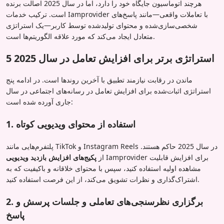
هرچند اتوماسیون جایگاه خود را دارد، اما در سال 2025 اصالت برنده
است. ترکیب خدمات Iamprovider با تعاملات واقعی—مانند پاسخ‌های
شخصی‌سازی‌شده و محتوای تولیدشده توسط کاربر—یک استراتژی
متعادل ایجاد می‌کند که مورد علاقه الگوریتم‌ها است.
5 استراتژی برتر برای افزایش تعامل در سال 2025
ماندن در رقابت نیازمند تطبیق با آخرین روندها است. در ادامه پنج
استراتژی اثبات‌شده برای افزایش تعامل در رسانه‌های اجتماعی در سال
جاری آورده شده است:
1. استفاده از محتوای ویدیویی کوتاه
پلتفرم‌هایی مانند TikTok و Instagram Reels در سال 2025 حاکم هستند.
Iamprovider برای افزایش قابلیت
از
پکیج‌های افزایش بازدید ویدیویی
مشاهده اولیه استفاده کنید، سپس با محتوای خلاقانه و باکیفیت که به
اشتراک‌گذاری و نظرات تشویق می‌کند، از این فرصت استفاده کنید.
2. برگزاری نظرسنجی‌های تعاملی و جلسات پرسش و
پاسخ