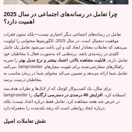
چرا تعامل در رسانه‌های اجتماعی در سال 2025
اهمیت دارد؟
تعامل در رسانه‌های اجتماعی دیگر اختیاری نیست—بلکه ستون فقرات
موفقیت دیجیتال است. در سال 2025، الگوریتم‌ها محتوایی را اولویت
می‌دهند که تعاملات معنادار ایجاد کند و این باعث می‌شود تعامل یک عامل
کلیدی در رتبه‌بندی باشد. برندهایی که به‌صورت فعال با مخاطبان خود
تعامل دارند،
قابلیت مشاهده بالاتر، اعتماد بیشتر و نرخ تبدیل بهتر
را تجربه
می‌کنند. Iamprovider راهکارهای سفارشی‌شده برای تقویت معیارهای
تعامل شما ارائه می‌دهد و تضمین می‌کند محتوای شما در زمان مناسب به
مخاطبان درست برسد.
برای مثال، یک کسب‌وکار کوچک که از لایک‌ها و نظرات هدف‌مند
Iamprovider استفاده کرد،
افزایش 40 درصدی در دسترسی ارگانیک
را
در عرض چند هفته مشاهده کرد. تعامل فقط درباره اعداد نیست؛ بلکه
درباره ایجاد روابطی است که رشد بلندمدت را به‌همراه دارد.
نقش تعاملات اصیل