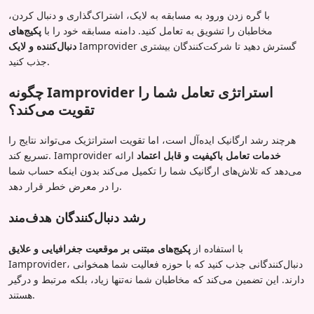
با گره زدن ورود به مسابقه به لایک، اشتراک‌گذاری و دنبال کردن،
مخاطبان را تشویق به تعامل کنید. دامنه مسابقه خود را با
پکیج‌های
Iamprovider گسترش دهید تا شرکت‌کنندگان بیشتری
دنبال‌کننده و لایک
جذب کنید.
چگونه Iamprovider استراتژی تعامل شما را
تقویت می‌کند؟
هرچند رشد ارگانیک ایده‌آل است، اما تقویت استراتژیک می‌تواند نتایج را
خدمات تعامل باکیفیت و قابل اعتماد
ارائه
تسریع کند. Iamprovider
می‌دهد که تلاش‌های ارگانیک شما را تکمیل می‌کند بدون اینکه حساب شما
را در معرض خطر قرار دهد.
رشد دنبال‌کنندگان هدف‌مند
با استفاده از
پکیج‌های مبتنی بر موقعیت جغرافیایی و علایق
Iamprovider، دنبال‌کنندگانی جذب کنید که با حوزه فعالیت شما همخوانی
دارند. این تضمین می‌کند که مخاطبان شما نه‌تنها زیاد، بلکه مرتبط و درگیر
هستند.