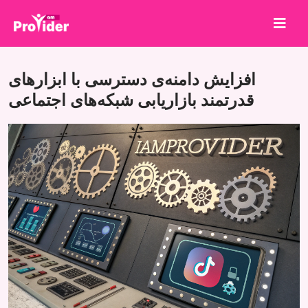
برای برنده شدن به اشتراک بگذارید!
افزایش دامنه‌ی دسترسی با ابزارهای
درباره ما
قدرتمند بازاریابی شبکه‌های اجتماعی
ورود
ثبت نام
خدمات
API
شرایط
بلاگ