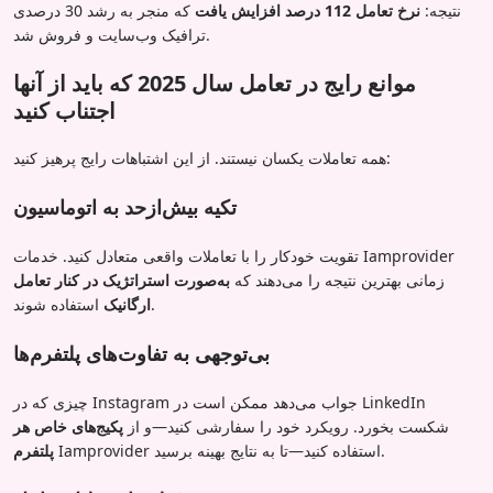
نتیجه:
نرخ تعامل 112 درصد افزایش یافت
که منجر به رشد 30 درصدی
ترافیک وب‌سایت و فروش شد.
موانع رایج در تعامل سال 2025 که باید از آنها
اجتناب کنید
همه تعاملات یکسان نیستند. از این اشتباهات رایج پرهیز کنید:
تکیه بیش‌ازحد به اتوماسیون
تقویت خودکار را با تعاملات واقعی متعادل کنید. خدمات Iamprovider
زمانی بهترین نتیجه را می‌دهند که
به‌صورت استراتژیک در کنار تعامل
استفاده شوند.
ارگانیک
بی‌توجهی به تفاوت‌های پلتفرم‌ها
چیزی که در Instagram جواب می‌دهد ممکن است در LinkedIn
شکست بخورد. رویکرد خود را سفارشی کنید—و از
پکیج‌های خاص هر
Iamprovider استفاده کنید—تا به نتایج بهینه برسید.
پلتفرم