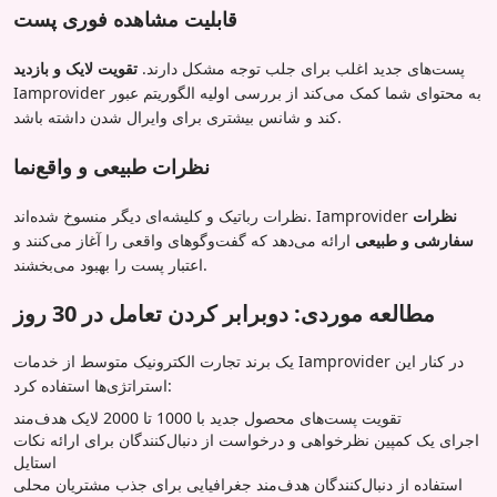
قابلیت مشاهده فوری پست
پست‌های جدید اغلب برای جلب توجه مشکل دارند.
تقویت لایک و بازدید
Iamprovider به محتوای شما کمک می‌کند از بررسی اولیه الگوریتم عبور
کند و شانس بیشتری برای وایرال شدن داشته باشد.
نظرات طبیعی و واقع‌نما
نظرات
نظرات رباتیک و کلیشه‌ای دیگر منسوخ شده‌اند. Iamprovider
سفارشی و طبیعی
ارائه می‌دهد که گفت‌وگوهای واقعی را آغاز می‌کنند و
اعتبار پست را بهبود می‌بخشند.
مطالعه موردی: دوبرابر کردن تعامل در 30 روز
یک برند تجارت الکترونیک متوسط از خدمات Iamprovider در کنار این
استراتژی‌ها استفاده کرد:
تقویت پست‌های محصول جدید با 1000 تا 2000 لایک هدف‌مند
اجرای یک کمپین نظرخواهی و درخواست از دنبال‌کنندگان برای ارائه نکات
استایل
استفاده از دنبال‌کنندگان هدف‌مند جغرافیایی برای جذب مشتریان محلی