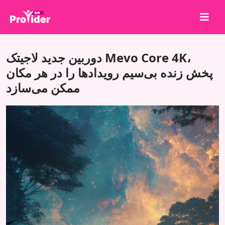
برای برنده شدن به اشتراک بگذارید!
دوربین جدید لاجیتک Mevo Core 4K،
درباره ما
پخش زنده بی‌سیم رویدادها را در هر مکان
ممکن می‌سازد
ورود
ثبت نام
خدمات
API
شرایط
بلاگ