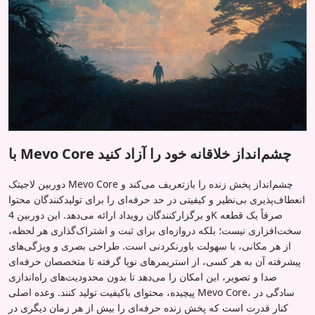
با Mevo Core چشم‌انداز خلاقانه خود را آزاد کنید
دوربین لاجیتک Mevo Core چشم‌انداز پخش زنده را بازتعریف می‌کند و
انعطاف‌پذیری بی‌نظیر و کیفیتی در حد حرفه‌ای را برای تولیدکنندگان محتوا
و برگزارکنندگان رویداد ارائه می‌دهد. این دوربین 4K صرفاً یک قطعه
سخت‌افزاری نیست؛ بلکه دروازه‌ای برای ثبت و اشتراک‌گذاری هر لحظه،
از هر مکانی، با سهولت باورنکردنی است. طراحی بصری و ویژگی‌های
پیشرفته آن به هر کسی، از استریمرهای نوپا گرفته تا متخصصان حرفه‌ای
صدا و تصویر، این امکان را می‌دهد تا بدون محدودیت‌های راه‌اندازی
پیچیده، محتوای باکیفیت تولید کنند. وعده اصلی Mevo Core، سادگی در
کنار قدرت است که پخش زنده حرفه‌ای را بیش از هر زمان دیگری در