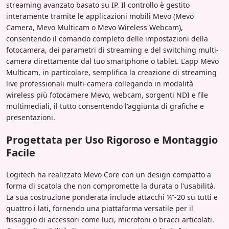
streaming avanzato basato su IP. Il controllo è gestito
interamente tramite le applicazioni mobili Mevo (Mevo
Camera, Mevo Multicam o Mevo Wireless Webcam),
consentendo il comando completo delle impostazioni della
fotocamera, dei parametri di streaming e del switching multi-
camera direttamente dal tuo smartphone o tablet. L'app Mevo
Multicam, in particolare, semplifica la creazione di streaming
live professionali multi-camera collegando in modalità
wireless più fotocamere Mevo, webcam, sorgenti NDI e file
multimediali, il tutto consentendo l'aggiunta di grafiche e
presentazioni.
Progettata per Uso Rigoroso e Montaggio
Facile
Logitech ha realizzato Mevo Core con un design compatto a
forma di scatola che non compromette la durata o l'usabilità.
La sua costruzione ponderata include attacchi ¼”-20 su tutti e
quattro i lati, fornendo una piattaforma versatile per il
fissaggio di accessori come luci, microfoni o bracci articolati.