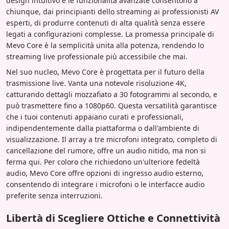
design intuitivo e le funzionalità avanzate consentono a
chiunque, dai principianti dello streaming ai professionisti AV
esperti, di produrre contenuti di alta qualità senza essere
legati a configurazioni complesse. La promessa principale di
Mevo Core è la semplicità unita alla potenza, rendendo lo
streaming live professionale più accessibile che mai.
Nel suo nucleo, Mevo Core è progettata per il futuro della
trasmissione live. Vanta una notevole risoluzione 4K,
catturando dettagli mozzafiato a 30 fotogrammi al secondo, e
può trasmettere fino a 1080p60. Questa versatilità garantisce
che i tuoi contenuti appaiano curati e professionali,
indipendentemente dalla piattaforma o dall'ambiente di
visualizzazione. Il array a tre microfoni integrato, completo di
cancellazione del rumore, offre un audio nitido, ma non si
ferma qui. Per coloro che richiedono un'ulteriore fedeltà
audio, Mevo Core offre opzioni di ingresso audio esterno,
consentendo di integrare i microfoni o le interfacce audio
preferite senza interruzioni.
Libertà di Scegliere Ottiche e Connettività