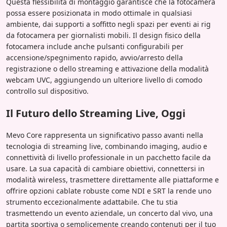
Questa flessibilità di montaggio garantisce che la fotocamera
possa essere posizionata in modo ottimale in qualsiasi
ambiente, dai supporti a soffitto negli spazi per eventi ai rig
da fotocamera per giornalisti mobili. Il design fisico della
fotocamera include anche pulsanti configurabili per
accensione/spegnimento rapido, avvio/arresto della
registrazione o dello streaming e attivazione della modalità
webcam UVC, aggiungendo un ulteriore livello di comodo
controllo sul dispositivo.
Il Futuro dello Streaming Live, Oggi
Mevo Core rappresenta un significativo passo avanti nella
tecnologia di streaming live, combinando imaging, audio e
connettività di livello professionale in un pacchetto facile da
usare. La sua capacità di cambiare obiettivi, connettersi in
modalità wireless, trasmettere direttamente alle piattaforme e
offrire opzioni cablate robuste come NDI e SRT la rende uno
strumento eccezionalmente adattabile. Che tu stia
trasmettendo un evento aziendale, un concerto dal vivo, una
partita sportiva o semplicemente creando contenuti per il tuo