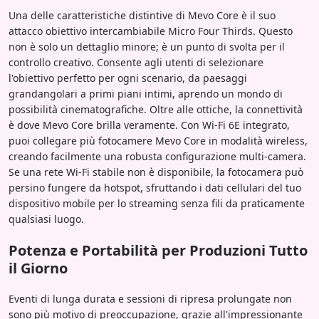
Una delle caratteristiche distintive di Mevo Core è il suo
attacco obiettivo intercambiabile Micro Four Thirds. Questo
non è solo un dettaglio minore; è un punto di svolta per il
controllo creativo. Consente agli utenti di selezionare
l'obiettivo perfetto per ogni scenario, da paesaggi
grandangolari a primi piani intimi, aprendo un mondo di
possibilità cinematografiche. Oltre alle ottiche, la connettività
è dove Mevo Core brilla veramente. Con Wi-Fi 6E integrato,
puoi collegare più fotocamere Mevo Core in modalità wireless,
creando facilmente una robusta configurazione multi-camera.
Se una rete Wi-Fi stabile non è disponibile, la fotocamera può
persino fungere da hotspot, sfruttando i dati cellulari del tuo
dispositivo mobile per lo streaming senza fili da praticamente
qualsiasi luogo.
Potenza e Portabilità per Produzioni Tutto
il Giorno
Eventi di lunga durata e sessioni di ripresa prolungate non
sono più motivo di preoccupazione, grazie all'impressionante