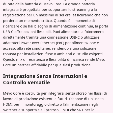
durata della batteria di Mevo Core. La grande batteria
integrata è progettata per supportare lo streaming o la
registrazione per un massimo di sei ore, assicurando che non
perderai un momento critico. Quando è il momento di
ricaricare o se hai bisogno di alimentazione continua, la porta
USB-C offre opzioni flessibili. Puoi alimentare la fotocamera
direttamente tramite una connessione USB-C o utilizzare
adattatori Power over Ethernet (PoE) per alimentazione e
accesso alla rete simultanei, rendendola una soluzione
robusta per installazioni fisse o ambienti di studio esigenti.
Questo mix di resistenza e flessibilità di ricarica rende Mevo
Core un partner affidabile per qualsiasi produzione.
Integrazione Senza Interruzioni e
Controllo Versatile
Mevo Core è costruita per integrarsi senza sforzo nei flussi di
lavoro di produzione esistenti e futuri. Dispone di un'uscita
HDMI per il monitoraggio diretto o l'alimentazione negli
switcher e supporta sia i protocolli NDI che SRT per lo