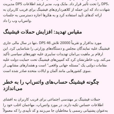
مدیریت DPS را تحت تأثیر قرار داد. مایک وب، مدیر ارشد اطلاعات DPS،
شهادت داد که این حمله از کلاهبرداری‌های فیشینگ برای فریب کاربران به
ارائه کدهای تأیید استفاده کرد و به هکرها اجازه دسترسی به جلسات
واتس‌اپ وب را داد.
مقیاس تهدید: افزایش حملات فیشینگ
تنها در سال مالی جاری، DPS 46 مورد بدافزار و تقریباً 20000 تلاش
فیشینگ علیه نمایندگان مجلس و دستگاه‌های وزارتی را شناسایی کرد. این
ارقام بر ماهیت بی‌امان تهدیدات سایبری علیه چهره‌های سیاسی تأکید
می‌کند. وب خاطرنشان کرد که کمپین‌های فیشینگ تحت حمایت دولت علیه
مقامات دولتی یک "مسئله جهانی واقعی" است و هشدارهای مشابهی از
سوی کشورهایی مانند آلمان و ایالات متحده صادر شده است.
چگونه فیشینگ حساب‌های واتس‌اپ را به خطر
می‌اندازد
حملات فیشینگ بر مهندسی اجتماعی برای فریب کاربران به افشای
اطلاعات حساس تکیه دارند. در مورد واتس‌اپ، مهاجمان اغلب خود را
به‌عنوان پشتیبانی رسمی یا مخاطبان جا می‌زنند و کد تأییدی را که معمولاً