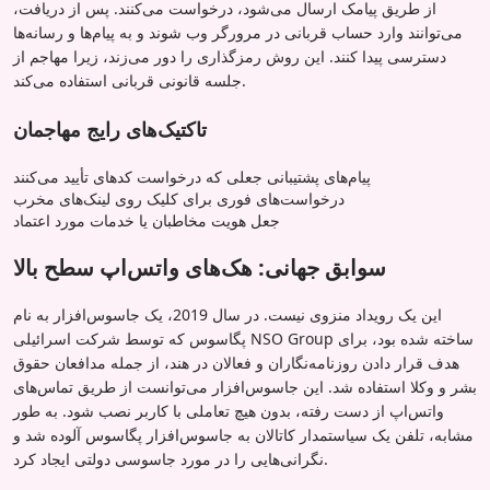
از طریق پیامک ارسال می‌شود، درخواست می‌کنند. پس از دریافت،
می‌توانند وارد حساب قربانی در مرورگر وب شوند و به پیام‌ها و رسانه‌ها
دسترسی پیدا کنند. این روش رمزگذاری را دور می‌زند، زیرا مهاجم از
جلسه قانونی قربانی استفاده می‌کند.
تاکتیک‌های رایج مهاجمان
پیام‌های پشتیبانی جعلی که درخواست کدهای تأیید می‌کنند
درخواست‌های فوری برای کلیک روی لینک‌های مخرب
جعل هویت مخاطبان یا خدمات مورد اعتماد
سوابق جهانی: هک‌های واتس‌اپ سطح بالا
این یک رویداد منزوی نیست. در سال 2019، یک جاسوس‌افزار به نام
پگاسوس که توسط شرکت اسرائیلی NSO Group ساخته شده بود، برای
هدف قرار دادن روزنامه‌نگاران و فعالان در هند، از جمله مدافعان حقوق
بشر و وکلا استفاده شد. این جاسوس‌افزار می‌توانست از طریق تماس‌های
واتس‌اپ از دست رفته، بدون هیچ تعاملی با کاربر نصب شود. به طور
مشابه، تلفن یک سیاستمدار کاتالان به جاسوس‌افزار پگاسوس آلوده شد و
نگرانی‌هایی را در مورد جاسوسی دولتی ایجاد کرد.