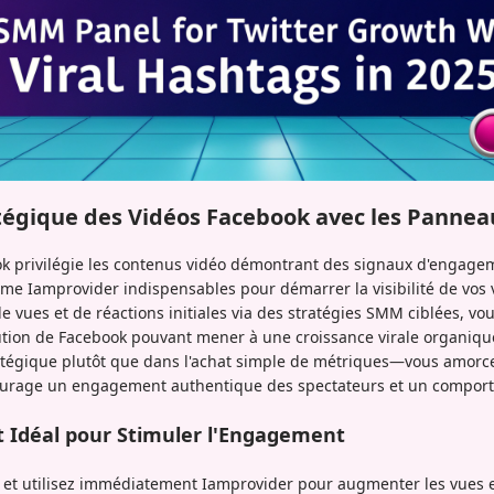
atégique des Vidéos Facebook avec les Pann
ok privilégie les contenus vidéo démontrant des signaux d'engage
 Iamprovider indispensables pour démarrer la visibilité de vos 
vues et de réactions initiales via des stratégies SMM ciblées, vous
tion de Facebook pouvant mener à une croissance virale organique
tégique plutôt que dans l'achat simple de métriques—vous amorce
ourage un engagement authentique des spectateurs et un compor
t Idéal pour Stimuler l'Engagement
 et utilisez immédiatement Iamprovider pour augmenter les vues et