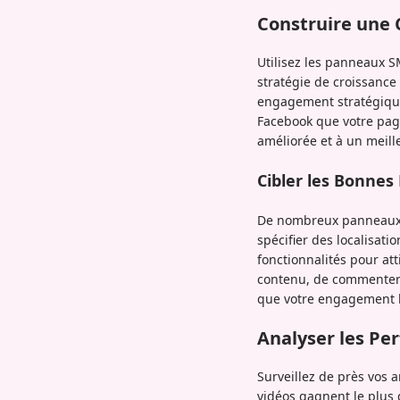
Construire une 
Utilisez les panneaux 
stratégie de croissance
engagement stratégique 
Facebook que votre pag
améliorée et à un meil
Cibler les Bonne
De nombreux panneaux S
spécifier des localisat
fonctionnalités pour at
contenu, de commenter d
que votre engagement b
Analyser les Pe
Surveillez de près vos 
vidéos gagnent le plus 