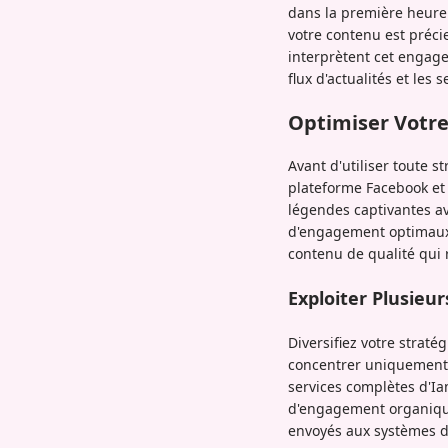
dans la première heure.
votre contenu est préci
interprètent cet engag
flux d'actualités et les
Optimiser Votr
Avant d'utiliser toute 
plateforme Facebook et 
légendes captivantes av
d'engagement optimaux. 
contenu de qualité qui r
Exploiter Plusie
Diversifiez votre stra
concentrer uniquement s
services complètes d'I
d'engagement organique,
envoyés aux systèmes d