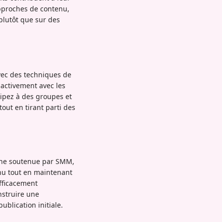
approches de contenu,
plutôt que sur des
vec des techniques de
 activement avec les
ipez à des groupes et
out en tirant parti des
oche soutenue par SMM,
nu tout en maintenant
efficacement
nstruire une
ublication initiale.