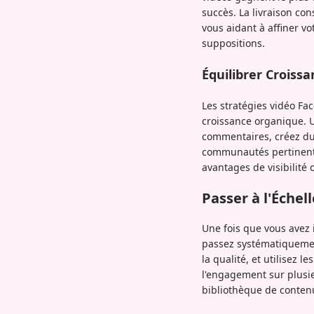
succès. La livraison co
vous aidant à affiner v
suppositions.
Équilibrer Croiss
Les stratégies vidéo F
croissance organique. U
commentaires, créez du 
communautés pertinents.
avantages de visibilité
Passer à l'Échel
Une fois que vous avez
passez systématiquemen
la qualité, et utilisez
l'engagement sur plusie
bibliothèque de contenu