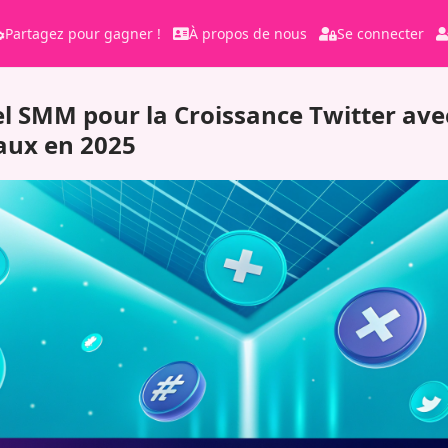
Partagez pour gagner !
À propos de nous
Se connecter
l SMM pour la Croissance Twitter ave
aux en 2025