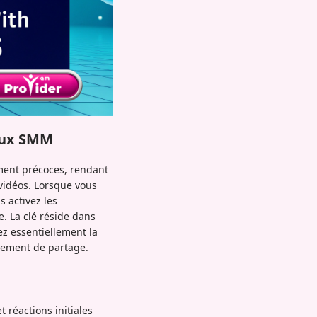
eaux SMM
ment précoces, rendant
vidéos. Lorsque vous
 activez les
. La clé réside dans
z essentiellement la
tement de partage.
 réactions initiales