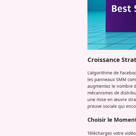
Croissance Str
L'algorithme de Facebo
les panneaux SMM comme
augmentez le nombre de 
mécanismes de distribu
une mise en œuvre stra
preuve sociale qui enc
Choisir le Momen
Téléchargez votre vidéo