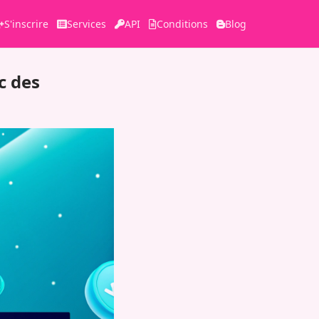
S'inscrire
Services
API
Conditions
Blog
c des