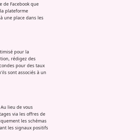
hme de Facebook que
 la plateforme
à une place dans les
timisé pour la
ntion, rédigez des
econdes pour des taux
ils sont associés à un
 Au lieu de vous
ages via les offres de
ntiquement les schémas
nt les signaux positifs