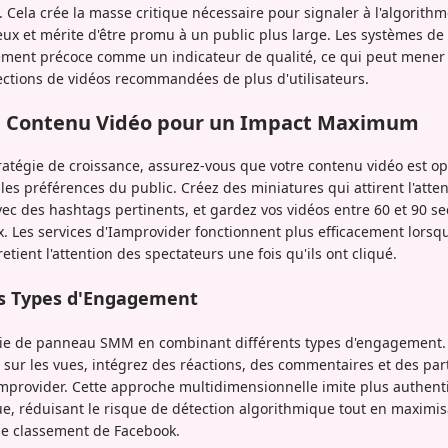
 Cela crée la masse critique nécessaire pour signaler à l'algorit
eux et mérite d'être promu à un public plus large. Les systèmes de
ement précoce comme un indicateur de qualité, ce qui peut mener 
 sections de vidéos recommandées de plus d'utilisateurs.
e Contenu Vidéo pour un Impact Maximum
stratégie de croissance, assurez-vous que votre contenu vidéo est op
les préférences du public. Créez des miniatures qui attirent l'atte
ec des hashtags pertinents, et gardez vos vidéos entre 60 et 90 s
Les services d'Iamprovider fonctionnent plus efficacement lorsqu'
etient l'attention des spectateurs une fois qu'ils ont cliqué.
urs Types d'Engagement
tégie de panneau SMM en combinant différents types d'engagement.
ur les vues, intégrez des réactions, des commentaires et des part
amprovider. Cette approche multidimensionnelle imite plus authe
 réduisant le risque de détection algorithmique tout en maximisa
e classement de Facebook.