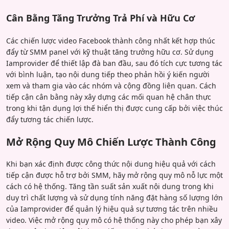
Cân Bằng Tăng Trưởng Trả Phí và Hữu Cơ
Các chiến lược video Facebook thành công nhất kết hợp thúc
đẩy từ SMM panel với kỹ thuật tăng trưởng hữu cơ. Sử dụng
Iamprovider để thiết lập đà ban đầu, sau đó tích cực tương tác
với bình luận, tạo nội dung tiếp theo phản hồi ý kiến người
xem và tham gia vào các nhóm và cộng đồng liên quan. Cách
tiếp cận cân bằng này xây dựng các mối quan hệ chân thực
trong khi tận dụng lợi thế hiển thị được cung cấp bởi việc thúc
đẩy tương tác chiến lược.
Mở Rộng Quy Mô Chiến Lược Thành Công
Khi bạn xác định được công thức nội dung hiệu quả với cách
tiếp cận được hỗ trợ bởi SMM, hãy mở rộng quy mô nỗ lực một
cách có hệ thống. Tăng tần suất sản xuất nội dung trong khi
duy trì chất lượng và sử dụng tính năng đặt hàng số lượng lớn
của Iamprovider để quản lý hiệu quả sự tương tác trên nhiều
video. Việc mở rộng quy mô có hệ thống này cho phép bạn xây