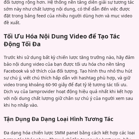
đối tượng rộng hơn. Hệ thống nền tảng diễn giải sự tương tác
sớm này như chất lượng nội dung, có thể dẫn đến việc được
đặt trong bảng feed của nhiều người dùng hơn và mục video
đề xuất.
Tối Ưu Hóa Nội Dung Video để Tạo Tác
Động Tối Đa
Trước khi sử dụng bất kỳ chiến lược tăng trưởng nào, hãy đảm
bảo nội dung video của bạn được tối ưu hóa cho nền tảng
Facebook và sở thích của đối tượng. Tạo hình thu nhỏ thu hút
sự chú ý, viết chú thích hấp dẫn với hashtag phù hợp, và giữ
video trong khoảng 60-90 giây để đạt tỷ lệ tương tác tối ưu.
Dịch vụ của Iamprovider hoạt động hiệu quả nhất khi kết hợp
với nội dung chất lượng giữ chân sự chú ý của người xem sau
khi họ nhấp vào.
Tận Dụng Đa Dạng Loại Hình Tương Tác
Đa dạng hóa chiến lược SMM panel bằng cách kết hợp các loại