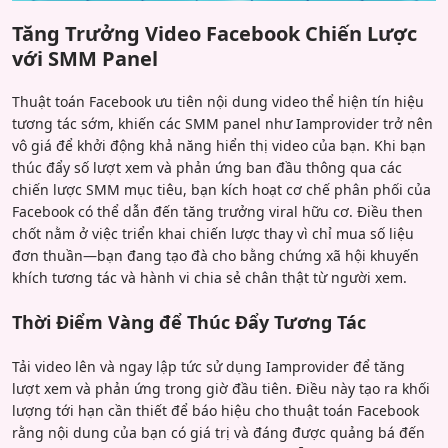
Tăng Trưởng Video Facebook Chiến Lược
với SMM Panel
Thuật toán Facebook ưu tiên nội dung video thể hiện tín hiệu
tương tác sớm, khiến các SMM panel như Iamprovider trở nên
vô giá để khởi động khả năng hiển thị video của bạn. Khi bạn
thúc đẩy số lượt xem và phản ứng ban đầu thông qua các
chiến lược SMM mục tiêu, bạn kích hoạt cơ chế phân phối của
Facebook có thể dẫn đến tăng trưởng viral hữu cơ. Điều then
chốt nằm ở việc triển khai chiến lược thay vì chỉ mua số liệu
đơn thuần—bạn đang tạo đà cho bằng chứng xã hội khuyến
khích tương tác và hành vi chia sẻ chân thật từ người xem.
Thời Điểm Vàng để Thúc Đẩy Tương Tác
Tải video lên và ngay lập tức sử dụng Iamprovider để tăng
lượt xem và phản ứng trong giờ đầu tiên. Điều này tạo ra khối
lượng tới hạn cần thiết để báo hiệu cho thuật toán Facebook
rằng nội dung của bạn có giá trị và đáng được quảng bá đến