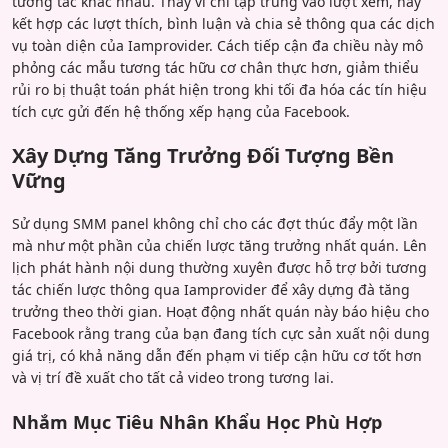
tương tác khác nhau. Thay vì chỉ tập trung vào lượt xem, hãy
kết hợp các lượt thích, bình luận và chia sẻ thông qua các dịch
vụ toàn diện của Iamprovider. Cách tiếp cận đa chiều này mô
phỏng các mẫu tương tác hữu cơ chân thực hơn, giảm thiểu
rủi ro bị thuật toán phát hiện trong khi tối đa hóa các tín hiệu
tích cực gửi đến hệ thống xếp hạng của Facebook.
Xây Dựng Tăng Trưởng Đối Tượng Bền
Vững
Sử dụng SMM panel không chỉ cho các đợt thúc đẩy một lần
mà như một phần của chiến lược tăng trưởng nhất quán. Lên
lịch phát hành nội dung thường xuyên được hỗ trợ bởi tương
tác chiến lược thông qua Iamprovider để xây dựng đà tăng
trưởng theo thời gian. Hoạt động nhất quán này báo hiệu cho
Facebook rằng trang của bạn đang tích cực sản xuất nội dung
giá trị, có khả năng dẫn đến phạm vi tiếp cận hữu cơ tốt hơn
và vị trí đề xuất cho tất cả video trong tương lai.
Nhắm Mục Tiêu Nhân Khẩu Học Phù Hợp