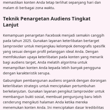
memastikan konten Anda tetap terlihat sepanjang hari dan
malam di berbagai zona waktu.
Teknik Penargetan Audiens Tingkat
Lanjut
Kemampuan penargetan Facebook menjadi semakin canggih
pada tahun 2025. Gunakan layanan keterlibatan bertarget
Iamprovider untuk menjangkau kelompok demografis spesifik
yang sesuai dengan profil pelanggan ideal Anda. Dengan
memfokuskan upaya keterlibatan pada konten yang menarik
bagi audiens target, Anda melatih algoritma untuk
menampilkan konten Anda kepada lebih banyak pengguna
dengan karakteristik serupa.
Gabungkan pembangunan audiens organik dengan dorongan
keterlibatan strategis untuk menciptakan pertumbuhan
berkelanjutan. Gunakan layanan pengikut Iamprovider untuk
membangun bukti sosial, membuat pengunjung baru lebih
cenderung mengikuti halaman Anda ketika mereka
menemukan konten Anda. Ini menciptakan dasar kredibilitas