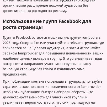
контент похожим пользователям, эффективно создавая
органическое расширение похожей аудитории без
дополнительных расходов на рекламу.
Использование групп Facebook для
роста страницы
Группы Facebook остаются мощным инструментом роста в
2025 году. Создавайте или участвуйте в relevant группах, где
собирается ваша целевая аудитория, а затем используйте
сервисы Iamprovider для повышения вовлеченности ваших
наиболее ценных вкладов в группу. Это устанавливает ваш
авторитет и направляет участников группы на вашу
основную страницу без спама и излишнего само
продвижения.
При публикации контента страницы в группах используйте
стратегическое повышение вовлеченности от Iamprovider,
чтобы эти публикации быстро набирали обороты. Это
демонстрирует ценность для участников группы и
увеличивает вероятность того, что они подпишутся на