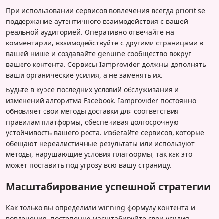
При использовании сервисов вовлечения всегда prioritise
поддержание аутентичного взаимодействия с вашей
реальной аудиторией. Оперативно отвечайте на
комментарии, взаимодействуйте с другими страницами в
вашей нише и создавайте genuine сообщество вокруг
вашего контента. Сервисы Iamprovider должны дополнять
ваши органические усилия, а не заменять их.
Будьте в курсе последних условий обслуживания и
изменений алгоритма Facebook. Iamprovider постоянно
обновляет свои методы доставки для соответствия
правилам платформы, обеспечивая долгосрочную
устойчивость вашего роста. Избегайте сервисов, которые
обещают нереалистичные результаты или используют
методы, нарушающие условия платформы, так как это
может поставить под угрозу всю вашу страницу.
Масштабирование успешной стратегии
Как только вы определили winning формулу контента и
вовлечения, постепенно масштабируйте свои усилия,