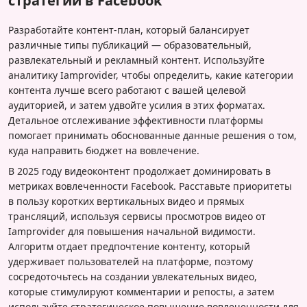
стратегии в Facebook
Разработайте контент-план, который балансирует
различные типы публикаций — образовательный,
развлекательный и рекламный контент. Используйте
аналитику Iamprovider, чтобы определить, какие категории
контента лучше всего работают с вашей целевой
аудиторией, и затем удвойте усилия в этих форматах.
Детальное отслеживание эффективности платформы
помогает принимать обоснованные данные решения о том,
куда направить бюджет на вовлечение.
В 2025 году видеоконтент продолжает доминировать в
метриках вовлеченности Facebook. Расставьте приоритеты
в пользу коротких вертикальных видео и прямых
трансляций, используя сервисы просмотров видео от
Iamprovider для повышения начальной видимости.
Алгоритм отдает предпочтение контенту, который
удерживает пользователей на платформе, поэтому
сосредоточьтесь на создании увлекательных видео,
которые стимулируют комментарии и репосты, а затем
используйте стратегическое повышение вовлеченности для