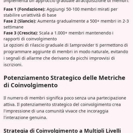
Implementa un approccio graduale all'acquisizione di membri:
Fase 1 (Fondazione):
Aggiungi 50-100 membri mirati per
stabilire un'attività di base
Fase 2 (Slancio):
Aumenta gradualmente a 500+ membri in 2-3
settimane
Fase 3 (Crescita):
Scala a 1.000+ membri mantenendo i
rapporti di coinvolgimento
Le opzioni di rilascio graduale di Iamprovider ti permettono di
programmare aggiunte di membri in modo naturale, evitando
i segnali di allarme che derivano da picchi improvvisi di
iscrizioni.
Potenziamento Strategico delle Metriche
di Coinvolgimento
Il numero di membri significa poco senza una partecipazione
attiva. Il potenziamento strategico del coinvolgimento crea
l'impressione di una comunità vivace che incoraggia
l'interazione genuina.
Strategia di Coinvolgimento a Multipli Livelli