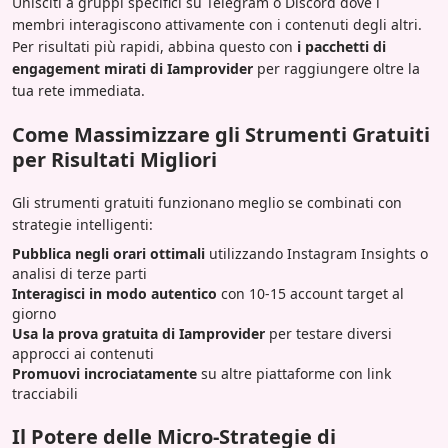
Unisciti a gruppi specifici su Telegram o Discord dove i
membri interagiscono attivamente con i contenuti degli altri.
Per risultati più rapidi, abbina questo con
i pacchetti di
engagement mirati di Iamprovider
per raggiungere oltre la
tua rete immediata.
Come Massimizzare gli Strumenti Gratuiti
per Risultati Migliori
Gli strumenti gratuiti funzionano meglio se combinati con
strategie intelligenti:
Pubblica negli orari ottimali
utilizzando Instagram Insights o
analisi di terze parti
Interagisci in modo autentico
con 10-15 account target al
giorno
Usa la prova gratuita di Iamprovider
per testare diversi
approcci ai contenuti
Promuovi incrociatamente
su altre piattaforme con link
tracciabili
Il Potere delle Micro-Strategie di