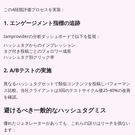
この4段階評価プロセスを実装：
1. エンゲージメント指標の追跡
Iamproviderの分析ダッシュボードで以下を監視：
ハッシュタグからのインプレッション
タグ付き投稿ごとのフォロワー成長
ハッシュタグ別クリック率
2. A/Bテストの実施
異なるハッシュタグセットで類似コンテンツを投稿しパフォーマン
ス比較。当社クライアントは3回のテストサイクル後25-40%の改善
を確認。
避けるべき一般的なハッシュタグミス
優れたジェネレーターがあっても、これらの誤りはリーチを損ない
ます：