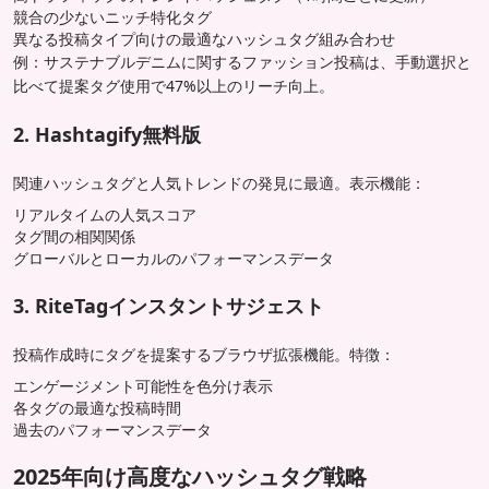
競合の少ないニッチ特化タグ
異なる投稿タイプ向けの最適なハッシュタグ組み合わせ
例：サステナブルデニムに関するファッション投稿は、手動選択と
比べて提案タグ使用で47%以上のリーチ向上。
2. Hashtagify無料版
関連ハッシュタグと人気トレンドの発見に最適。表示機能：
リアルタイムの人気スコア
タグ間の相関関係
グローバルとローカルのパフォーマンスデータ
3. RiteTagインスタントサジェスト
投稿作成時にタグを提案するブラウザ拡張機能。特徴：
エンゲージメント可能性を色分け表示
各タグの最適な投稿時間
過去のパフォーマンスデータ
2025年向け高度なハッシュタグ戦略