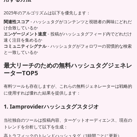
2025年のアルゴリズムは以下を優先します：
関連性スコア
- ハッシュタグがコンテンツと視聴者の興味にどれだ
け合致しているか
エンゲージメント速度
- 投稿がハッシュタグフィード内でどれだけ
速く注目を集めるか
コミュニティシグナル
- ハッシュタグがフォロワーの習慣的な検索
と一致しているか
最大リーチのための無料ハッシュタグジェネレ
ーターTOP5
有料ツールも存在しますが、これらの無料ジェネレーターは戦略的
に使用すれば優れた結果を提供します：
1. Iamproviderハッシュタグスタジオ
当社独自のツールは投稿内容、ターゲットオーディエンス、現在の
トレンドを分析して以下を生成：
高トラフィックのトレンドハッシュタグ（1時間ごとに更新）