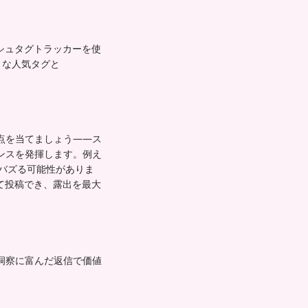
ッシュタグトラッカーを使
うな人気タグと
点を当てましょう——ス
ンスを発揮します。例え
はバズる可能性がありま
して投稿でき、露出を最大
洞察に富んだ返信で価値