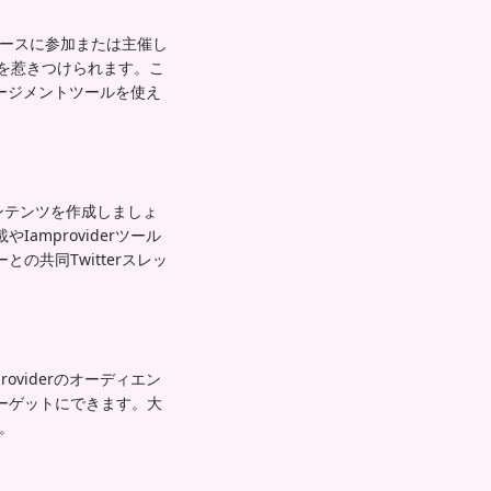
ペースに参加または主催し
を惹きつけられます。こ
ゲージメントツールを使え
コンテンツを作成しましょ
mproviderツール
共同Twitterスレッ
viderのオーディエン
ーゲットにできます。大
す。