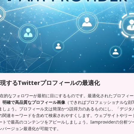
するTwitterプロフィールの最適化
ルは潜在的なフォロワーが最初に目にするものです。最適化されたプロフィ
。
明確で高品質なプロフィール画像
（できればプロフェッショナルな顔
ましょう。プロフィール文は簡潔かつ説得力のあるものにし、「デジタ
の関連キーワードを含めて検索されやすくします。ウェブサイトやリー
トで最高のコンテンツをアピールしましょう。Iamproviderの分析
ンバージョン最適化が可能です。