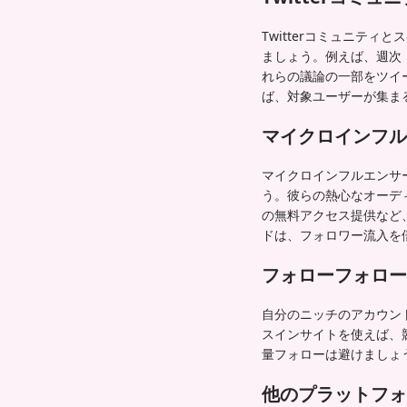
Twitterコミュニテ
ましょう。例えば、週次
れらの議論の一部をツイー
ば、対象ユーザーが集ま
マイクロインフル
マイクロインフルエンサー
う。彼らの熱心なオーディ
の無料アクセス提供など、
ドは、フォロワー流入を
フォローフォロー
自分のニッチのアカウント
スインサイトを使えば、
量フォローは避けましょう
他のプラットフォ