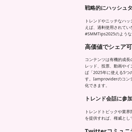
戦略的にハッシュ
トレンドやニッチなハッシ
えば、過剰使用されてい
#SMMTips2025
高価値でシェア可
コンテンツは有機的成長
レッド、投票、動画やイ
ば「2025年に使える5
す。Iamprovide
化できます。
トレンド会話に参
トレンドトピックや業界
を提供すれば、権威とし
Twitterコミ