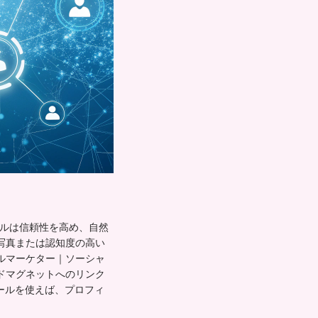
ールは信頼性を高め、自然
写真または認知度の高い
ルマーケター｜ソーシャ
ドマグネットへのリンク
ツールを使えば、プロフィ