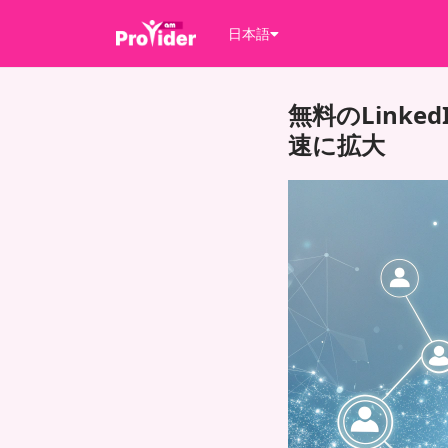
日本語
無料のLink
速に拡大