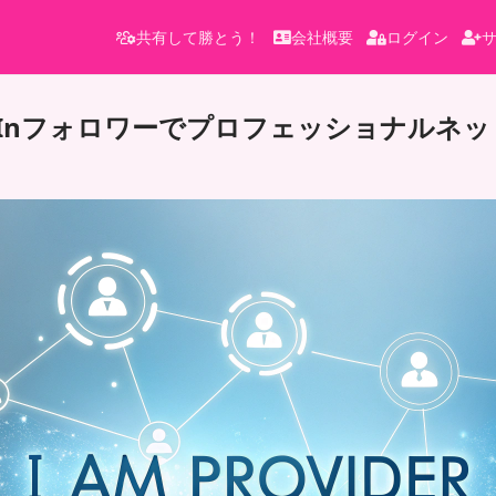
共有して勝とう！
会社概要
ログイン
edInフォロワーでプロフェッショナルネ