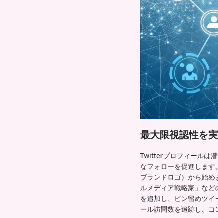
最大限視認性を実現
Twitterプロフィー
なフォローを促進します
ブランドロゴ）から始め
ルメディア戦略家」など
を追加し、ピン留めツイー
ール訪問数を追跡し、コ