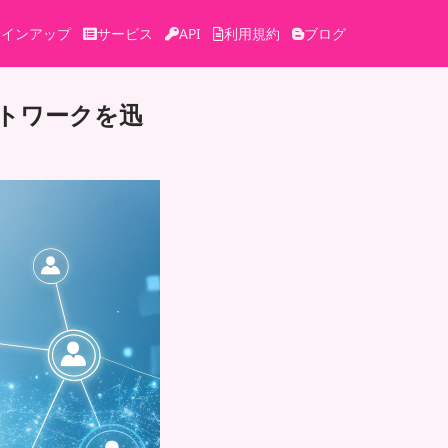
サインアップ
サービス
API
利用規約
ブログ
ットワークを迅