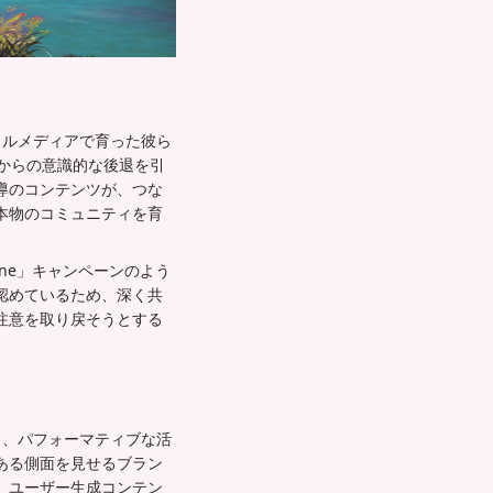
ャルメディアで育った彼ら
からの意識的な後退を引
導のコンテンツが、つな
本物のコミュニティを育
one」キャンペーンのよう
認めているため、深く共
注意を取り戻そうとする
し、パフォーマティブな活
ある側面を見せるブラン
。ユーザー生成コンテン