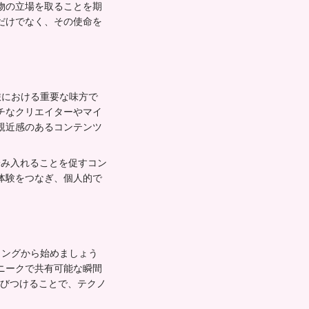
物の立場を取ることを期
だけでなく、その使命を
旅における重要な味方で
チなクリエイターやマイ
親近感のあるコンテンツ
踏み入れることを促すコン
体験をつなぎ、個人的で
ィングから始めましょう
ニークで共有可能な瞬間
結びつけることで、テクノ