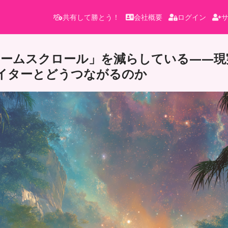
共有して勝とう！
会社概要
ログイン
ゥームスクロール」を減らしている——現
イターとどうつながるのか