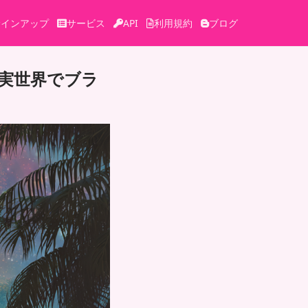
サインアップ
サービス
API
利用規約
ブログ
実世界でブラ