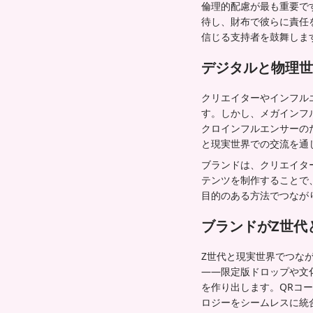
倫理的配慮が最も重要で
待し、財布で彼らに責任
信じる支持者を鼓舞しま
デジタルと物理世
クリエイターやインフル
す。しかし、メガインフ
クロインフルエンサーの
と現実世界での交流を通
ブランドは、クリエイタ
テンツを制作することで
目的のある方法でつなが
ブランドがZ世代
Z世代と現実世界でつな
——限定版ドロップや文
を作り出します。QRコ
ロジーをシームレスに統