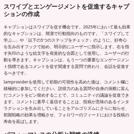
スワイプとエンゲージメントを促進するキャプ
ションの作成
キャプションはスワイプを促す機会です。2025年において最も効果
的なキャプションは、簡潔で行動指向のものです。「スワイプして
学ぶ...」や「以下の5つのステップをチェック」のように、好奇心
を生み出すフックで始め、明示的にユーザーに指示します。右を指
す矢印のような絵文字を視覚的な合図として使用し、ユーザーの行
動を導きます。キャプションは、もう一つの重要なエンゲージメン
ト指標であるコメントを促す関連する質問で終わり、会話を促進す
るべきです。
Iamproviderを使用して初期の可視性を高めた後は、コメント欄に
積極的に参加してください。説得力のある質問や自身の洞察に富ん
だコメントをピン留めすることで、コミュニティの議論を促進でき
ます。コメントに素早く返信することは、投稿が意味のあるインタ
ラクションを生み出していることをアルゴリズムにさらに知らせ、
初期戦略の効果を増幅させ、フォロワーのフィードにおける投稿の
寿命を延ばします。