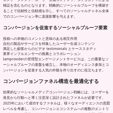
検証を含むものとなります。戦略的にソーシャルプルーフを構築す
ることで信頼性と信頼感を示し、すべてのソーシャルチャネル全体
でのコンバージョン率に直接影響を与えます。
コンバージョンを促進するソーシャルプルーフ要素
投稿への本物のコメントと意味のある相互作用
自社の製品やサービスを特集したユーザー生成コンテンツ
満足した顧客からのビデオ testimonials とケーススタディ
業界インフルエンサーの推薦とコラボレーション
Iamproviderの管理型エンゲージメントサービスは、この重要なソ
ーシャルプルーフの基盤を確立し、本物のオーディエンス参加とコ
ンバージョンを促進する人気の外観を作り出すのに役立ちます。
コンバージョンファネル構造を最適化する
効果的なソーシャルメディアコンバージョン戦略には、ユーザーを
発見から行動へと導く注意深く設計されたファネルが必要です。
2025年において成功するファネルは、様々なオーディエンスの意図
レベルを考慮し、コンバージョンエコシステムへの複数のエントリ