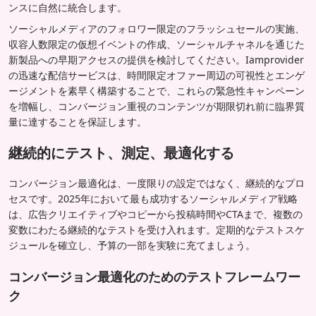
ンスに自然に統合します。
ソーシャルメディアのフォロワー限定のフラッシュセールの実施、
収容人数限定の仮想イベントの作成、ソーシャルチャネルを通じた
新製品への早期アクセスの提供を検討してください。Iamprovider
の迅速な配信サービスは、時間限定オファー周辺の可視性とエンゲ
ージメントを素早く構築することで、これらの緊急性キャンペーン
を増幅し、コンバージョン重視のコンテンツが期限切れ前に臨界質
量に達することを保証します。
継続的にテスト、測定、最適化する
コンバージョン最適化は、一度限りの設定ではなく、継続的なプロ
セスです。2025年において最も成功するソーシャルメディア戦略
は、広告クリエイティブやコピーから投稿時間やCTAまで、複数の
変数にわたる継続的なテストを受け入れます。定期的なテストスケ
ジュールを確立し、予算の一部を実験に充てましょう。
コンバージョン最適化のためのテストフレームワー
ク