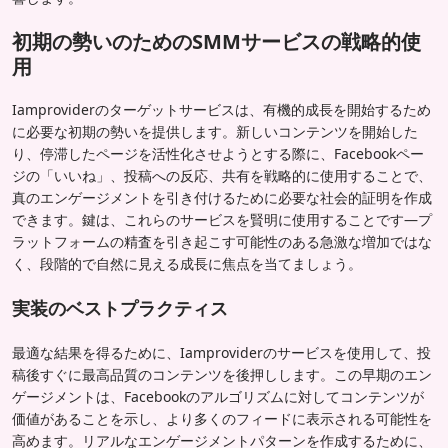
初期の勢いのためのSMMサービスの戦略的使
用
Iamproviderのターゲットサービスは、有機的成長を開始するため
に必要な初期の勢いを提供します。新しいコンテンツを開始した
り、停滞したページを活性化させようとする際に、Facebookペー
ジの「いいね」、投稿への反応、共有を戦略的に使用することで、
真のエンゲージメントを引き付けるために必要な社会的証明を作成
できます。鍵は、これらのサービスを賢明に使用することです—プ
ラットフォームの精査を引き起こす可能性のある急激な増加ではな
く、段階的で自然に見える成長に焦点を当てましょう。
実装のベストプラクティス
最適な結果を得るために、Iamproviderのサービスを使用して、投
稿後すぐに最高品質のコンテンツを後押しします。この早期のエン
ゲージメントは、Facebookのアルゴリズムに対してコンテンツが
価値があることを示し、より多くのフィードに表示される可能性を
高めます。リアルなエンゲージメントパターンを作成するために、