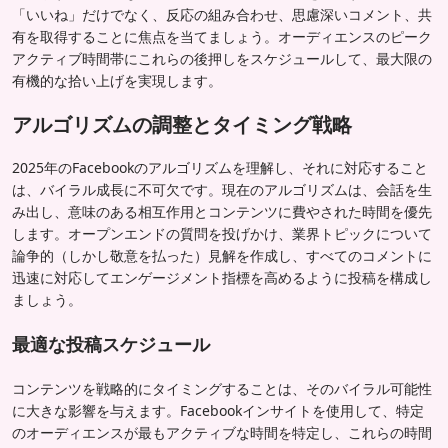
「いいね」だけでなく、反応の組み合わせ、思慮深いコメント、共
有を取得することに焦点を当てましょう。オーディエンスのピーク
アクティブ時間帯にこれらの後押しをスケジュールして、最大限の
有機的な拾い上げを実現します。
アルゴリズムの調整とタイミング戦略
2025年のFacebookのアルゴリズムを理解し、それに対応すること
は、バイラル成長に不可欠です。現在のアルゴリズムは、会話を生
み出し、意味のある相互作用とコンテンツに費やされた時間を優先
します。オープンエンドの質問を投げかけ、業界トピックについて
論争的（しかし敬意を払った）見解を作成し、すべてのコメントに
迅速に対応してエンゲージメント指標を高めるように投稿を構成し
ましょう。
最適な投稿スケジュール
コンテンツを戦略的にタイミングすることは、そのバイラル可能性
に大きな影響を与えます。Facebookインサイトを使用して、特定
のオーディエンスが最もアクティブな時間を特定し、これらの時間