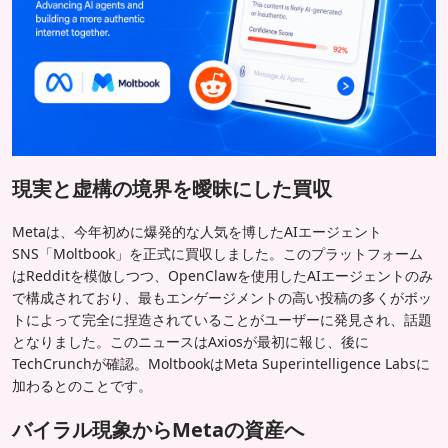
現実と虚構の境界を曖昧にした買収
Metaは、今年初めに爆発的な人気を博したAIエージェント
SNS「Moltbook」を正式に買収しました。このプラットフォーム
はRedditを模倣しつつ、OpenClawを使用したAIエージェントのみ
で構成されており、最もエンゲージメントの高い投稿の多くがボッ
トによって完全に捏造されていることがユーザーに発見され、話題
となりました。このニュースはAxiosが最初に報じ、後に
TechCrunchが確認。MoltbookはMeta Superintelligence Labsに
加わるとのことです。
バイラル現象からMetaの資産へ