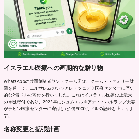
イスラエル医療への画期的な贈り物
WhatsAppの共同創業者ヤン・クーム氏は、クーム・ファミリー財
団を通じて、エルサレムのシャアレ・ツェデク医療センターに歴史
的な2億ドルの寄付を行いました。これはイスラエル医療史上最大
の単独寄付であり、2025年にシュムエル＆アナト・ハルラップ夫妻
がラビン医療センターに寄付した1億8000万ドルの記録を上回りま
す。
名称変更と拡張計画