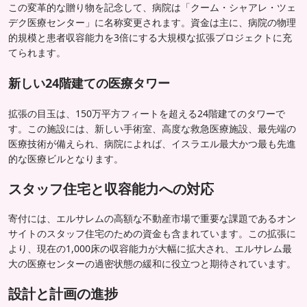
この変革的な贈り物を記念して、病院は「クーム・シャアレ・ツェ
デク医療センター」に名称変更されます。資金は主に、病院の物理
的規模と患者収容能力を3倍にする大規模な拡張プロジェクトに充
てられます。
新しい24階建ての医療タワー
拡張の目玉は、150万平方フィートを超える24階建てのタワーで
す。この施設には、新しい手術室、高度な救急医療施設、最先端の
医療技術が備えられ、病院によれば、イスラエル最大かつ最も先進
的な医療ビルとなります。
スタッフ住宅と収容能力への対応
寄付には、エルサレムの高額な不動産市場で重要な課題であるオン
サイトのスタッフ住宅のための資金も含まれています。この拡張に
より、現在の1,000床の収容能力が大幅に拡大され、エルサレム最
大の医療センターの過密状態の緩和に役立つと期待されています。
設計と計画の進捗