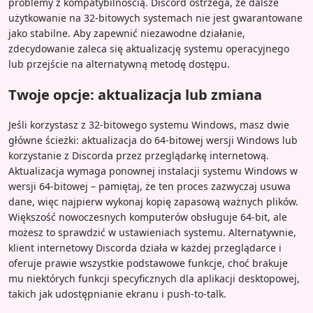
problemy z kompatybilnością. Discord ostrzega, że dalsze
użytkowanie na 32-bitowych systemach nie jest gwarantowane
jako stabilne. Aby zapewnić niezawodne działanie,
zdecydowanie zaleca się aktualizację systemu operacyjnego
lub przejście na alternatywną metodę dostępu.
Twoje opcje: aktualizacja lub zmiana
Jeśli korzystasz z 32-bitowego systemu Windows, masz dwie
główne ścieżki: aktualizacja do 64-bitowej wersji Windows lub
korzystanie z Discorda przez przeglądarkę internetową.
Aktualizacja wymaga ponownej instalacji systemu Windows w
wersji 64-bitowej – pamiętaj, że ten proces zazwyczaj usuwa
dane, więc najpierw wykonaj kopię zapasową ważnych plików.
Większość nowoczesnych komputerów obsługuje 64-bit, ale
możesz to sprawdzić w ustawieniach systemu. Alternatywnie,
klient internetowy Discorda działa w każdej przeglądarce i
oferuje prawie wszystkie podstawowe funkcje, choć brakuje
mu niektórych funkcji specyficznych dla aplikacji desktopowej,
takich jak udostępnianie ekranu i push-to-talk.