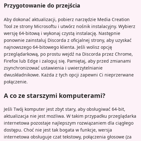
Przygotowanie do przejścia
Aby dokonać aktualizacji, pobierz narzędzie Media Creation
Tool ze strony Microsoftu i utwórz nośnik instalacyjny. Wybierz
wersję 64-bitową i wykonaj czystą instalację. Następnie
ponownie zainstaluj Discorda z oficjalnej strony, aby uzyskać
najnowszego 64-bitowego klienta. Jeśli wolisz opcję
przeglądarkową, po prostu wejdź na Discorda przez Chrome,
Firefox lub Edge i zaloguj się. Pamiętaj, aby przed zmianami
zsynchronizować ustawienia i uwierzytelnianie
dwuskładnikowe. Każda z tych opcji zapewni Ci nieprzerwane
połączenie.
A co ze starszymi komputerami?
Jeśli Twój komputer jest zbyt stary, aby obsługiwać 64-bit,
aktualizacja nie jest możliwa. W takim przypadku przeglądarka
internetowa pozostaje najlepszym rozwiązaniem dla ciągłego
dostępu. Choć nie jest tak bogata w funkcje, wersja
internetowa obsługuje czat tekstowy, połączenia głosowe (za