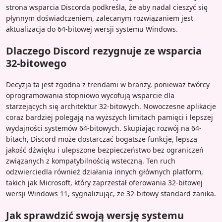
strona wsparcia Discorda podkreśla, że aby nadal cieszyć się
płynnym doświadczeniem, zalecanym rozwiązaniem jest
aktualizacja do 64-bitowej wersji systemu Windows.
Dlaczego Discord rezygnuje ze wsparcia
32-bitowego
Decyzja ta jest zgodna z trendami w branży, ponieważ twórcy
oprogramowania stopniowo wycofują wsparcie dla
starzejących się architektur 32-bitowych. Nowoczesne aplikacje
coraz bardziej polegają na wyższych limitach pamięci i lepszej
wydajności systemów 64-bitowych. Skupiając rozwój na 64-
bitach, Discord może dostarczać bogatsze funkcje, lepszą
jakość dźwięku i ulepszone bezpieczeństwo bez ograniczeń
związanych z kompatybilnością wsteczną. Ten ruch
odzwierciedla również działania innych głównych platform,
takich jak Microsoft, który zaprzestał oferowania 32-bitowej
wersji Windows 11, sygnalizując, że 32-bitowy standard zanika.
Jak sprawdzić swoją wersję systemu