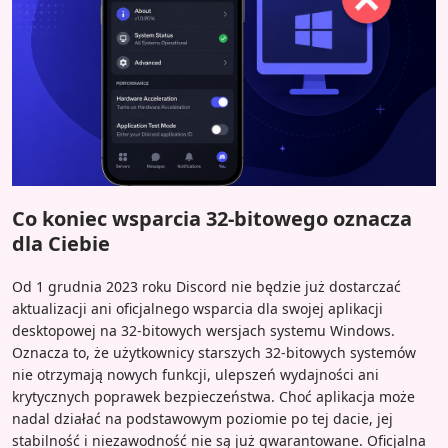
Co koniec wsparcia 32-bitowego oznacza
dla Ciebie
Od 1 grudnia 2023 roku Discord nie będzie już dostarczać
aktualizacji ani oficjalnego wsparcia dla swojej aplikacji
desktopowej na 32-bitowych wersjach systemu Windows.
Oznacza to, że użytkownicy starszych 32-bitowych systemów
nie otrzymają nowych funkcji, ulepszeń wydajności ani
krytycznych poprawek bezpieczeństwa. Choć aplikacja może
nadal działać na podstawowym poziomie po tej dacie, jej
stabilność i niezawodność nie są już gwarantowane. Oficjalna