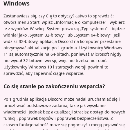
Windows
Zastanawiasz się, czy Cię to dotyczy? Łatwo to sprawdzić:
otwórz menu Start, wpisz „Informacje o komputerze” i wybierz
je z wyników. W sekcji System poszukaj „Typ systemu” – będzie
widniał jako „System 32-bitowy” lub „System 64-bitowy”. Jeśli
widzisz 32-bitowy, aplikacja Discord na komputer przestanie
otrzymywać aktualizacje po 1 grudnia. Użytkownicy Windows
11 są automatycznie na 64-bitach, ponieważ Microsoft nigdy
nie wydał 32-bitowej wersji, więc nie trzeba nic robić.
Użytkownicy Windows 10 i starszych wersji powinni to
sprawdzić, aby zapewnić ciągłe wsparcie.
Co się stanie po zakończeniu wsparcia?
Po 1 grudnia aplikacja Discord może nadal uruchamiać się i
umożliwiać podstawowe zadania, takie jak wysyłanie
wiadomości. Jednak bez aktualizacji stracisz dostęp do nowych
funkcji, poprawek błędów i poprawek bezpieczeństwa. Z
czasem funkcjonalność może się pogorszyć i mogą pojawić się