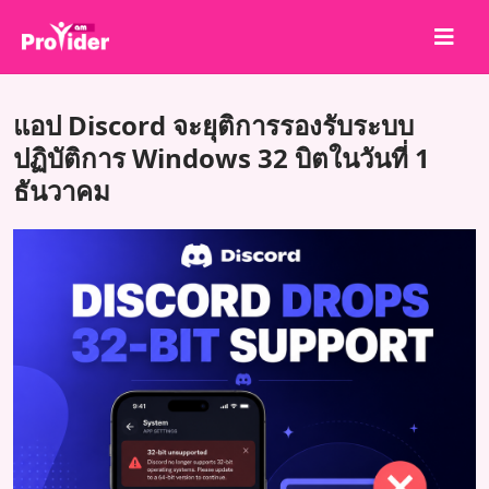
แชร์เพื่อชนะ!
แอป Discord จะยุติการรองรับระบบ
เกี่ยวกับเรา
ปฏิบัติการ Windows 32 บิตในวันที่ 1
ธันวาคม
เข้าสู่ระบบ
สมัครสมาชิก
บริการ
API
ข้อตกลง
บล็อก