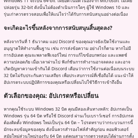
Windows 11 จะเป็น 64-bit โดยอัตโนมัติ เนื่องจาก Microsoft ไม่เคย
ปล่อยรุ่น 32-bit ดังนั้นไม่ต้องดำเนินการใดๆ ผู้ใช้ Windows 10 และ
รุ่นเก่าควรตรวจสอบเพื่อให้แน่ใจว่าได้รับการสนับสนุนอย่างต่อเนื่อง
จะเกิดอะไรขึ้นหลังจากการสนับสนุนสิ้นสุดลง?
หลังจากวันที่ 1 ธันวาคม แอป Discord ของคุณอาจยังเปิดใช้งานและ
อนุญาตให้ทำงานพื้นฐาน เช่น การส่งข้อความ อย่างไรก็ตาม หากไม่มี
การอัปเดต คุณจะพลาดฟีเจอร์ใหม่ การแก้ไขข้อบกพร่อง และแพตช์
ความปลอดภัย เมื่อเวลาผ่านไป ฟังก์ชันการทำงานอาจลดลง และอาจ
เกิดปัญหาความเข้ากันได้ Discord เตือนว่าการใช้งานต่อเนื่องบนระบบ
32 บิตไม่รับประกันความเสถียร เพื่อประสบการณ์ที่เชื่อถือได้ แนะนำให้
อัปเกรดระบบปฏิบัติการของคุณหรือเปลี่ยนไปใช้วิธีการเข้าถึงอื่น
ตัวเลือกของคุณ: อัปเกรดหรือเปลี่ยน
หากคุณใช้ระบบ Windows 32 บิต คุณมีสองเส้นทางหลัก: อัปเกรดเป็น
Windows รุ่น 64 บิต หรือใช้ Discord ผ่านเว็บเบราว์เซอร์ การอัปเกรด
ต้องติดตั้ง Windows ใหม่เป็นรุ่น 64 บิต – โปรดทราบว่ากระบวนการนี้
มักจะลบข้อมูลของคุณ ดังนั้นควรสำรองไฟล์สำคัญก่อน คอมพิวเตอร์
สมัยใหม่ส่วนใหญ่รองรับ 64 บิต แต่คุณสามารถตรวจสอบได้ผ่านการตั้ง