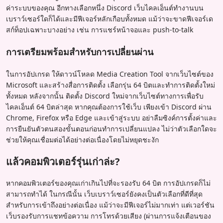
ค่าระบบของคุณ อีกทางเลือกหนึ่ง Discord เว็บไคลเอ็นต์ทำงานบน
เบราว์เซอร์ใดก็ได้และมีฟีเจอร์หลักเกือบทั้งหมด แม้ว่าจะขาดฟีเจอร์เด
สก์ท็อปเฉพาะบางอย่าง เช่น การแชร์หน้าจอและ push-to-talk
การเตรียมพร้อมสำหรับการเปลี่ยนผ่าน
ในการอัปเกรด ให้ดาวน์โหลด Media Creation Tool จากเว็บไซต์ของ
Microsoft และสร้างสื่อการติดตั้ง เลือกรุ่น 64 บิตและทำการติดตั้งใหม่
ทั้งหมด หลังจากนั้น ติดตั้ง Discord ใหม่จากเว็บไซต์ทางการเพื่อรับ
ไคลเอ็นต์ 64 บิตล่าสุด หากคุณต้องการใช้เว็บ เพียงเข้า Discord ผ่าน
Chrome, Firefox หรือ Edge และเข้าสู่ระบบ อย่าลืมซิงค์การตั้งค่าและ
การยืนยันตัวตนสองขั้นตอนก่อนทำการเปลี่ยนแปลง ไม่ว่าตัวเลือกใดจะ
ช่วยให้คุณเชื่อมต่อได้อย่างต่อเนื่องโดยไม่หยุดชะงัก
แล้วคอมพิวเตอร์รุ่นเก่าล่ะ?
หากคอมพิวเตอร์ของคุณเก่าเกินไปที่จะรองรับ 64 บิต การอัปเกรดก็ไม่
สามารถทำได้ ในกรณีนั้น เว็บเบราว์เซอร์ยังคงเป็นตัวเลือกที่ดีที่สุด
สำหรับการเข้าถึงอย่างต่อเนื่อง แม้ว่าจะมีฟีเจอร์ไม่มากเท่า แต่เวอร์ชัน
เว็บรองรับการแชทข้อความ การโทรด้วยเสียง (ผ่านการแจ้งเตือนของ