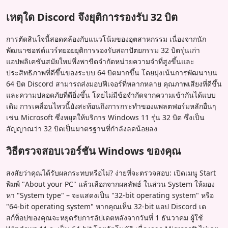
เหตุใด Discord จึงยุติการรองรับ 32 บิต
การตัดสินใจนี้สอดคล้องกับแนวโน้มของอุตสาหกรรม เนื่องจากนัก
พัฒนาซอฟต์แวร์ทยอยยุติการรองรับสถาปัตยกรรม 32 บิตรุ่นเก่า
แอปพลิเคชันสมัยใหม่พึ่งพาขีดจำกัดหน่วยความจำที่สูงขึ้นและ
ประสิทธิภาพที่ดีขึ้นของระบบ 64 บิตมากขึ้น โดยมุ่งเน้นการพัฒนาบน
64 บิต Discord สามารถส่งมอบฟีเจอร์ที่หลากหลาย คุณภาพเสียงที่ดีขึ้น
และความปลอดภัยที่ดียิ่งขึ้น โดยไม่มีข้อจำกัดจากความเข้ากันได้แบบ
เดิม การเคลื่อนไหวนี้ยังสะท้อนถึงการกระทำของแพลตฟอร์มหลักอื่นๆ
เช่น Microsoft ซึ่งหยุดให้บริการ Windows 11 รุ่น 32 บิต ซึ่งเป็น
สัญญาณว่า 32 บิตเป็นมาตรฐานที่กำลังลดน้อยลง
วิธีตรวจสอบเวอร์ชัน Windows ของคุณ
สงสัยว่าคุณได้รับผลกระทบหรือไม่? ง่ายที่จะตรวจสอบ: เปิดเมนู Start
พิมพ์ "About your PC" แล้วเลือกจากผลลัพธ์ ในส่วน System ให้มอง
หา "System type" – จะแสดงเป็น "32-bit operating system" หรือ
"64-bit operating system" หากคุณเห็น 32-bit แอป Discord เด
สก์ท็อปของคุณจะหยุดรับการอัปเดตหลังจากวันที่ 1 ธันวาคม ผู้ใช้