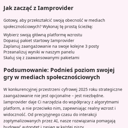
Jak zacząć z Iamprovider
Gotowy, aby przekształcić swoją obecność w mediach
społecznościowych? Wykonaj tę prostą ścieżkę:
Wybierz swoją główną platformę wzrostu
Dopasuj pakiet startowy Iamprovider
Zaplanuj zaangażowanie na swoje kolejne 3 posty
Przeanalizuj wyniki w naszym panelu
Skaluj się z zaawansowanymi pakietami
Podsumowanie: Podnieś poziom swojej
gry w mediach społecznościowych
W konkurencyjnej przestrzeni cyfrowej 2025 roku strategiczne
zaangażowanie nie jest opcjonalne – jest niezbędne.
Iamprovider daje Ci narzędzia do współpracy z algorytmami
platform, a nie przeciwko nim, zapewniając realny wzrost i
widoczność. Od precyzyjnego czasu do interakcji
zoptymalizowanych przez AI, nasze rozwiązania pomagają
budować autorytet i zasięg w każdej niszy.