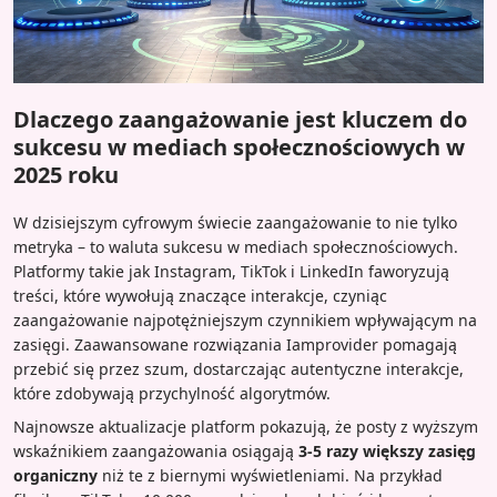
Dlaczego zaangażowanie jest kluczem do
sukcesu w mediach społecznościowych w
2025 roku
W dzisiejszym cyfrowym świecie zaangażowanie to nie tylko
metryka – to waluta sukcesu w mediach społecznościowych.
Platformy takie jak Instagram, TikTok i LinkedIn faworyzują
treści, które wywołują znaczące interakcje, czyniąc
zaangażowanie najpotężniejszym czynnikiem wpływającym na
zasięgi. Zaawansowane rozwiązania Iamprovider pomagają
przebić się przez szum, dostarczając autentyczne interakcje,
które zdobywają przychylność algorytmów.
Najnowsze aktualizacje platform pokazują, że posty z wyższym
wskaźnikiem zaangażowania osiągają
3-5 razy większy zasięg
organiczny
niż te z biernymi wyświetleniami. Na przykład