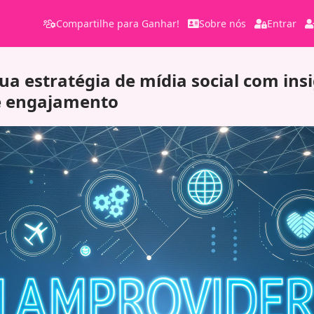
Compartilhe para Ganhar!
Sobre nós
Entrar
a estratégia de mídia social com ins
e engajamento