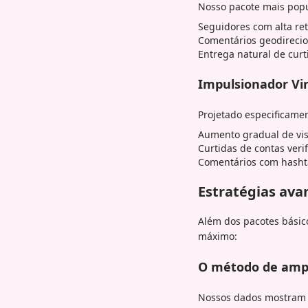
Nosso pacote mais pop
Seguidores com alta re
Comentários geodirecio
Entrega natural de curt
Impulsionador Vir
Projetado especificamen
Aumento gradual de vis
Curtidas de contas veri
Comentários com hashta
Estratégias av
Além dos pacotes básic
máximo:
O método de ampl
Nossos dados mostram 