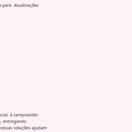
pare. Atualizações
cial. A Iamprovider
s, entregando
, nossas soluções ajudam