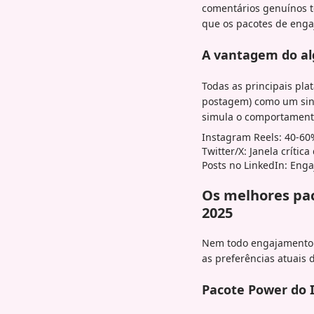
comentários genuínos t
que os pacotes de enga
A vantagem do a
Todas as principais pl
postagem) como um sin
simula o comportamento
Instagram Reels: 40-60
Twitter/X: Janela crític
Posts no LinkedIn: Eng
Os melhores pa
2025
Nem todo engajamento é
as preferências atuais 
Pacote Power do 