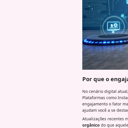
Por que o engaj
No cenário digital atu
Plataformas como Instag
engajamento o fator ma
ajudam você a se destac
Atualizações recentes
orgânico
do que aqueles