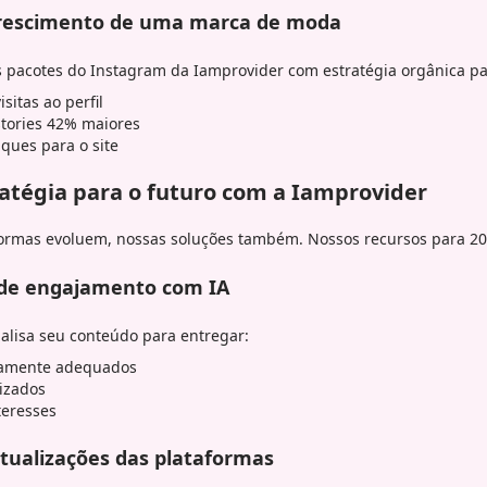
Crescimento de uma marca de moda
 pacotes do Instagram da Iamprovider com estratégia orgânica pa
itas ao perfil
stories 42% maiores
ques para o site
ratégia para o futuro com a Iamprovider
ormas evoluem, nossas soluções também. Nossos recursos para 20
 de engajamento com IA
alisa seu conteúdo para entregar:
camente adequados
izados
teresses
tualizações das plataformas