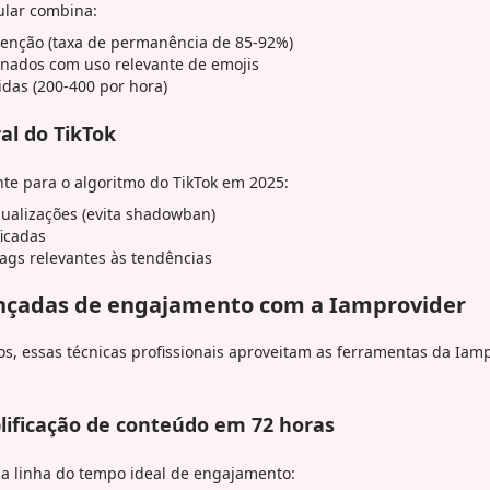
ular combina:
tenção (taxa de permanência de 85-92%)
nados com uso relevante de emojis
idas (200-400 por hora)
al do TikTok
te para o algoritmo do TikTok em 2025:
ualizações (evita shadowban)
ficadas
gs relevantes às tendências
ançadas de engajamento com a Iamprovider
os, essas técnicas profissionais aproveitam as ferramentas da Iam
ificação de conteúdo em 72 horas
a linha do tempo ideal de engajamento: