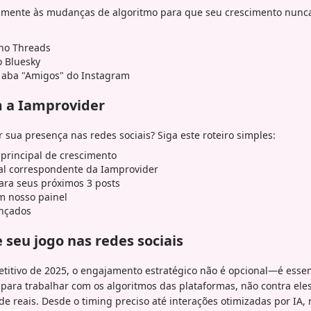
mente às mudanças de algoritmo para que seu crescimento nunca 
no Threads
o Bluesky
 aba "Amigos" do Instagram
 a Iamprovider
 sua presença nas redes sociais? Siga este roteiro simples:
 principal de crescimento
ial correspondente da Iamprovider
ra seus próximos 3 posts
m nosso painel
ançados
 seu jogo nas redes sociais
etitivo de 2025, o engajamento estratégico não é opcional—é essen
 para trabalhar com os algoritmos das plataformas, não contra ele
ade reais. Desde o timing preciso até interações otimizadas por IA