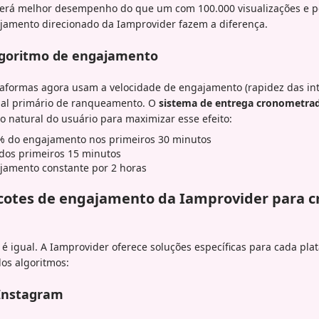
erá melhor desempenho do que um com 100.000 visualizações e po
jamento direcionado da Iamprovider fazem a diferença.
lgoritmo de engajamento
ataformas agora usam a velocidade de engajamento (rapidez das in
al primário de ranqueamento. O
sistema de entrega cronometra
 natural do usuário para maximizar esse efeito:
% do engajamento nos primeiros 30 minutos
a dos primeiros 15 minutos
ajamento constante por 2 horas
cotes de engajamento da Iamprovider para 
 igual. A Iamprovider oferece soluções específicas para cada pla
dos algoritmos:
Instagram