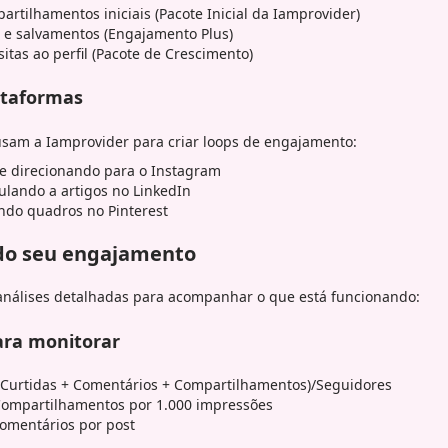
rtilhamentos iniciais (Pacote Inicial da Iamprovider)
e salvamentos (Engajamento Plus)
itas ao perfil (Pacote de Crescimento)
ataformas
 usam a Iamprovider para criar loops de engajamento:
e direcionando para o Instagram
ulando a artigos no LinkedIn
ndo quadros no Pinterest
do seu engajamento
análises detalhadas para acompanhar o que está funcionando:
ara monitorar
Curtidas + Comentários + Compartilhamentos)/Seguidores
ompartilhamentos por 1.000 impressões
omentários por post