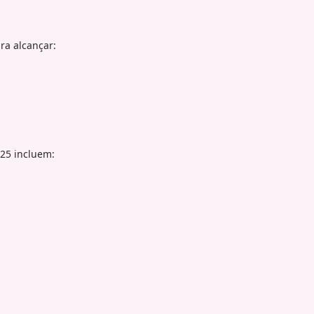
ra alcançar:
25 incluem: