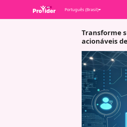
Português (Brasil)
Transforme su
acionáveis d