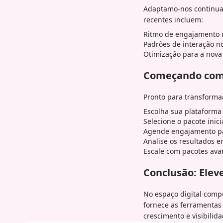
Adaptamo-nos continua
recentes incluem:
Ritmo de engajamento 
Padrões de interação n
Otimização para a nova
Começando com
Pronto para transformar
Escolha sua plataforma
Selecione o pacote inic
Agende engajamento pa
Analise os resultados e
Escale com pacotes av
Conclusão: Eleve
No espaço digital comp
fornece as ferramentas
crescimento e visibilid