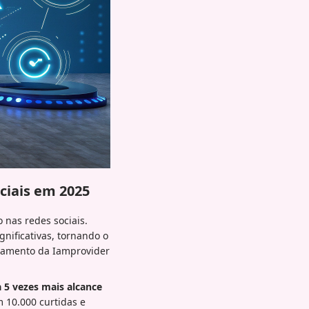
ciais em 2025
nas redes sociais.
nificativas, tornando o
ajamento da Iamprovider
a 5 vezes mais alcance
 10.000 curtidas e