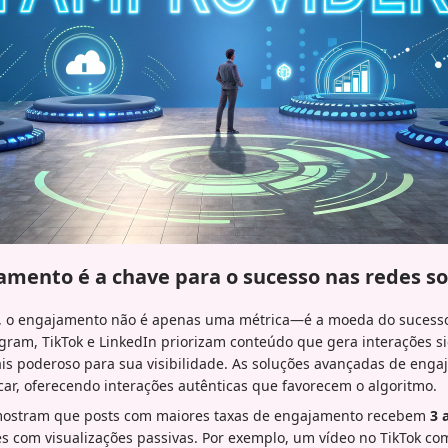
amento é a chave para o sucesso nas redes so
al, o engajamento não é apenas uma métrica—é a moeda do sucesso 
ram, TikTok e LinkedIn priorizam conteúdo que gera interações sig
is poderoso para sua visibilidade. As soluções avançadas de eng
ar, oferecendo interações autênticas que favorecem o algoritmo.
 mostram que posts com maiores taxas de engajamento recebem
3 
 com visualizações passivas. Por exemplo, um vídeo no TikTok com